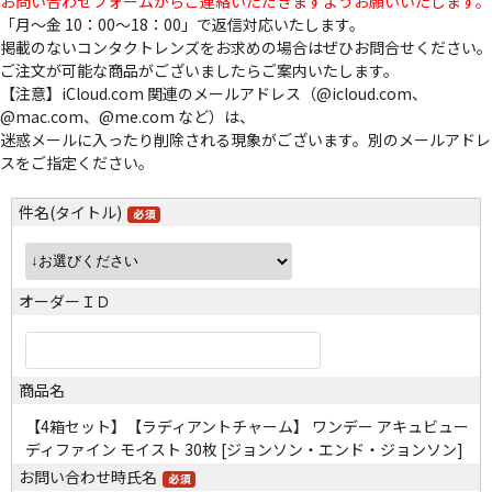
お問い合わせフォームからご連絡いただきますようお願いいたします。
「月～金 10：00～18：00」で返信対応いたします。
掲載のないコンタクトレンズをお求めの場合はぜひお問合せください。
ご注文が可能な商品がございましたらご案内いたします。
【注意】iCloud.com 関連のメールアドレス（@icloud.com、
@mac.com、@me.com など）は、
迷惑メールに入ったり削除される現象がございます。別のメールアドレ
スをご指定ください。
件名(タイトル)
オーダーＩＤ
商品名
【4箱セット】【ラディアントチャーム】 ワンデー アキュビュー
ディファイン モイスト 30枚 [ジョンソン・エンド・ジョンソン]
お問い合わせ時氏名