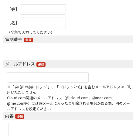
［姓］
［名］
（全角で入力してください）
電話番号
メールアドレス
※「.@ (@の前にドット)」、「.. (ドット2つ)」を含むメールアドレスはご利
用いただけません
Cloud.com関連のメールアドレス（@icloud.com、@mac.com、
@me.com等）は迷惑メールに入ったり削除される場合がある為、別のメー
ルアドレスを設定ください
内容