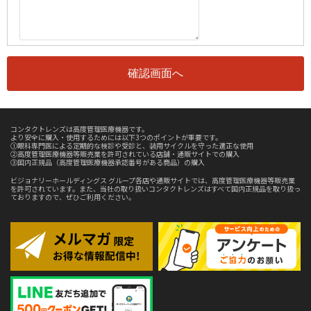
コンタクトレンズは高度管理医療機器です。
より安全に購入・使用するためには以下3つのポイントが重要です。
①眼科専門医による定期的な検診や受診と、装用サイクルを守った適正な使用
②高度管理医療機器等販売業を許可されている店舗・通販サイトでの購入
③国内正規品（高度管理医療機器承認番号がある商品）の購入
ビジョナリーホールディングス グループ各店や通販サイトでは、高度管理医療機器等販売業
を許可されています。また、当社の取り扱いコンタクトレンズはすべて国内正規品を取り扱っ
ておりますので、ぜひご利用ください。