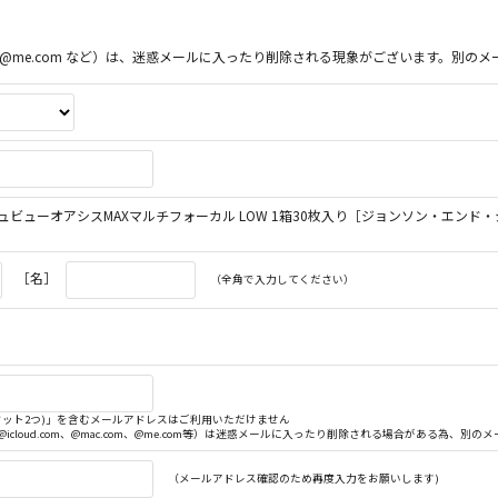
ac.com、@me.com など）は、迷惑メールに入ったり削除される現象がございます。
ビューオアシスMAXマルチフォーカル LOW 1箱30枚入り［ジョンソン・エンド
［名］
（全角で入力してください）
. (ドット2つ)」を含むメールアドレスはご利用いただけません
（@icloud.com、@mac.com、@me.com等）は迷惑メールに入ったり削除される場合がある為、
（メールアドレス確認のため再度入力をお願いします)