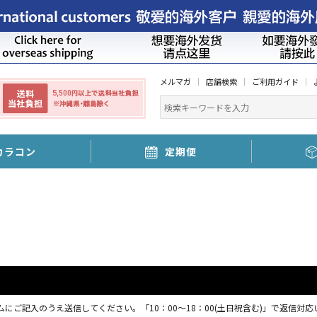
メルマガ
店舗検索
ご利用ガイド
カラコン
定期便
にご記入のうえ送信してください。「10：00～18：00(土日祝含む)」で返信対