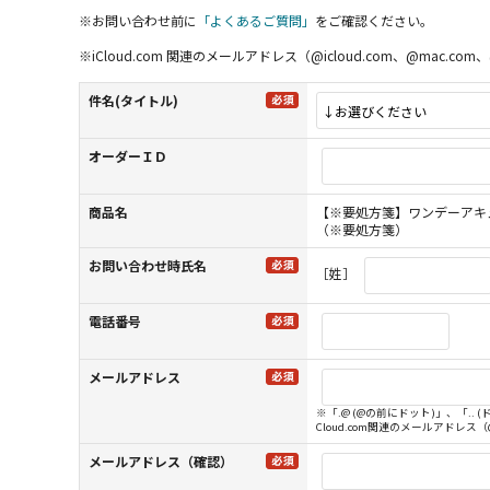
※お問い合わせ前に
「よくあるご質問」
をご確認ください。
※iCloud.com 関連のメールアドレス（@icloud.com、@m
件名(タイトル)
オーダーＩＤ
商品名
【※要処方箋】ワンデーアキュ
（※要処方箋）
お問い合わせ時氏名
［姓］
電話番号
メールアドレス
※「.@ (@の前にドット)」、「.
Cloud.com関連のメールアドレス
メールアドレス（確認）