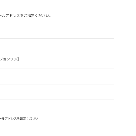
別のメールアドレスをご指定ください。
・ジョンソン］
別のメールアドレスを設定ください