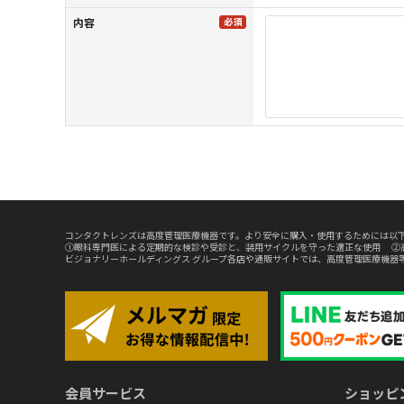
内容
コンタクトレンズは高度管理医療機器です。より安全に購入・使用するためには以下
①眼科専門医による定期的な検診や受診と、装用サイクルを守った適正な使用 ②
ビジョナリーホールディングス グループ各店や通販サイトでは、高度管理医療機器
会員サービス
ショッピ