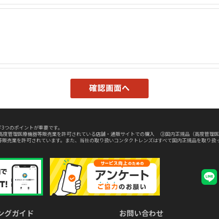
3つのポイントが重要です。
高度管理医療機器等販売業を許可されている店舗・通販サイトでの購入 ③国内正規品（高度管理医
等販売業を許可されています。また、当社の取り扱いコンタクトレンズはすべて国内正規品を取り扱
ングガイド
お問い合わせ