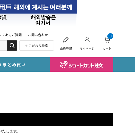
よくあるご質問
お問い合わせ
0
こだわり検索
会員登録
マイページ
カート
まとめ買い
応いたします。