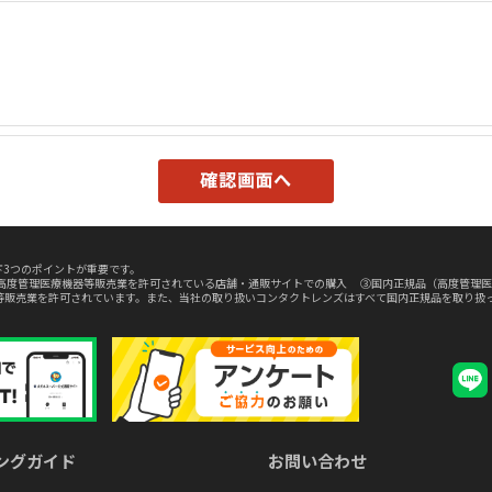
3つのポイントが重要です。
高度管理医療機器等販売業を許可されている店舗・通販サイトでの購入 ③国内正規品（高度管理医
等販売業を許可されています。また、当社の取り扱いコンタクトレンズはすべて国内正規品を取り扱
ングガイド
お問い合わせ