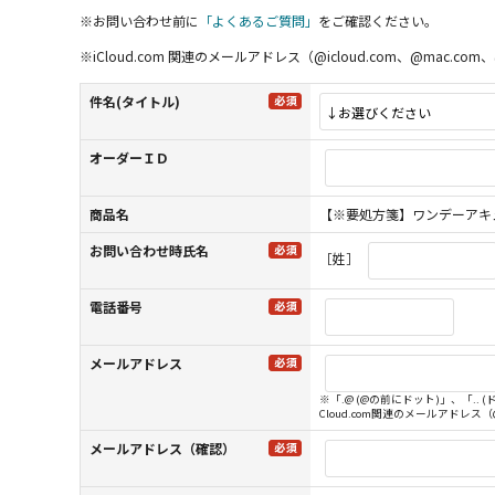
※お問い合わせ前に
「よくあるご質問」
をご確認ください。
※iCloud.com 関連のメールアドレス（@icloud.com、@m
件名(タイトル)
オーダーＩＤ
商品名
【※要処方箋】ワンデーアキュ
お問い合わせ時氏名
［姓］
電話番号
メールアドレス
※「.@ (@の前にドット)」、「.
Cloud.com関連のメールアドレス
メールアドレス（確認）