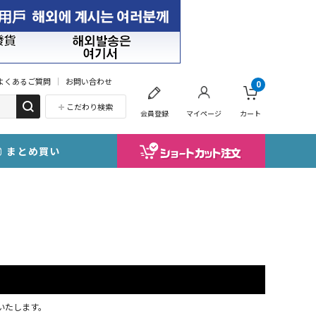
よくあるご質問
お問い合わせ
0
こだわり検索
会員登録
マイページ
カート
まとめ買い
応いたします。