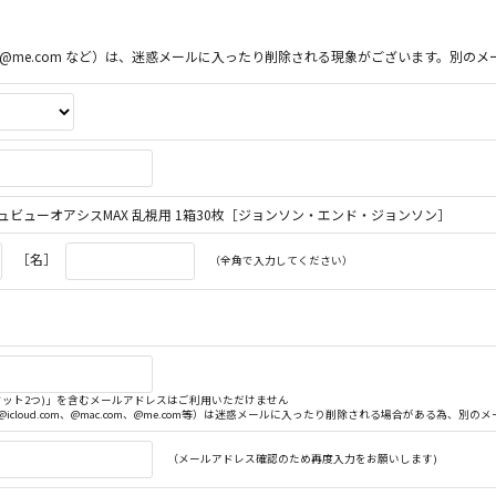
ac.com、@me.com など）は、迷惑メールに入ったり削除される現象がございます。
ビューオアシスMAX 乱視用 1箱30枚［ジョンソン・エンド・ジョンソン］
［名］
（全角で入力してください）
. (ドット2つ)」を含むメールアドレスはご利用いただけません
（@icloud.com、@mac.com、@me.com等）は迷惑メールに入ったり削除される場合がある為、
（メールアドレス確認のため再度入力をお願いします)