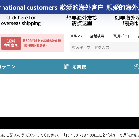
メルマガ
店舗検索
ご利用ガイド
カラコン
定期便
にご記入のうえ送信してください。「10：00～18：00(土日祝含む)」で返信対