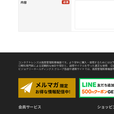
内容
コンタクトレンズは高度管理医療機器です。より安全に購入・使用するためには以下
①眼科専門医による定期的な検診や受診と、装用サイクルを守った適正な使用 ②
ビジョナリーホールディングス グループ各店や通販サイトでは、高度管理医療機器
会員サービス
ショッピ