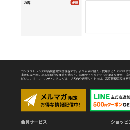
内容
コンタクトレンズは高度管理医療機器です。より安全に購入・使用するためには以下
①眼科専門医による定期的な検診や受診と、装用サイクルを守った適正な使用 ②
ビジョナリーホールディングス グループ各店や通販サイトでは、高度管理医療機器
会員サービス
ショッピ