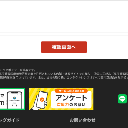
3つのポイントが重要です。
高度管理医療機器等販売業を許可されている店舗・通販サイトでの購入 ③国内正規品（高度管理医
等販売業を許可されています。また、当社の取り扱いコンタクトレンズはすべて国内正規品を取り扱
ングガイド
お問い合わせ