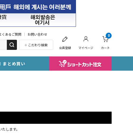
よくあるご質問
お問い合わせ
0
こだわり検索
会員登録
マイページ
カート
まとめ買い
応いたします。