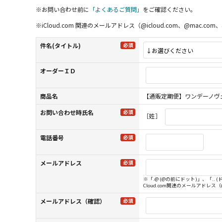
※お問い合わせ前に
「よくあるご質問」
をご確認ください。
※iCloud.com 関連のメールアドレス（@icloud.com、@m
件名(タイトル)
オーダーＩＤ
商品名
【通販定期便】ワンデーノヴェ
お問い合わせ時氏名
［姓］
電話番号
メールアドレス
※「.@ (@の前にドット)」、「.
Cloud.com関連のメールアドレス
メールアドレス（確認）