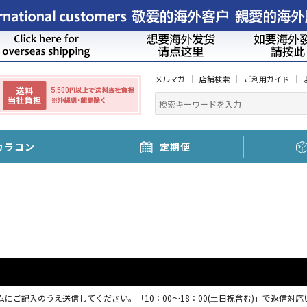
メルマガ
店舗検索
ご利用ガイド
カラコン
定期便
にご記入のうえ送信してください。「10：00～18：00(土日祝含む)」で返信対