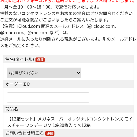
お問い合わせフォームからご連絡いただきますようお願いいたします。
「月～金 10：00～18：00」で返信対応いたします。
掲載のないコンタクトレンズをお求めの場合はぜひお問合せください。
ご注文が可能な商品がございましたらご案内いたします。
【注意】iCloud.com 関連のメールアドレス（@icloud.com、
@mac.com、@me.com など）は、
迷惑メールに入ったり削除される現象がございます。別のメールアドレ
スをご指定ください。
件名(タイトル)
オーダーＩＤ
商品名
【12箱セット】メガネスーパーオリジナルコンタクトレンズ モイ
スチャー ワンデー ＵＶ 1箱30枚入り×12箱
お問い合わせ時氏名