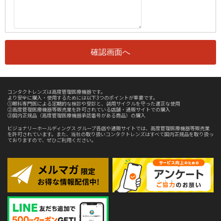
コンタクトレンズは高度管理医療機器です。
より安全に購入・使用するためには以下3つのポイントが重要です。
①眼科専門医による定期的な検診や受診と、装用サイクルを守った適正な使用
②高度管理医療機器等販売業を許可されている店舗・通販サイトでの購入
③国内正規品（高度管理医療機器承認番号がある商品）の購入
ビジョナリーホールディングス グループ各店や通販サイトでは、高度管理医療機器等販売業
を許可されています。また、当社の取り扱いコンタクトレンズはすべて国内正規品を取り扱っ
ておりますので、ぜひご利用ください。