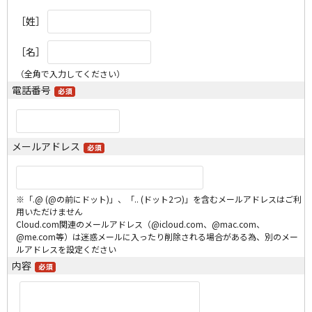
［姓］
［名］
（全角で入力してください）
電話番号
メールアドレス
※「.@ (@の前にドット)」、「.. (ドット2つ)」を含むメールアドレスはご利
用いただけません
Cloud.com関連のメールアドレス（@icloud.com、@mac.com、
@me.com等）は迷惑メールに入ったり削除される場合がある為、別のメー
ルアドレスを設定ください
内容