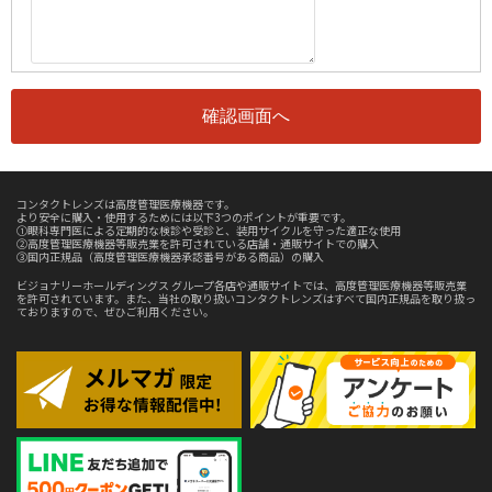
コンタクトレンズは高度管理医療機器です。
より安全に購入・使用するためには以下3つのポイントが重要です。
①眼科専門医による定期的な検診や受診と、装用サイクルを守った適正な使用
②高度管理医療機器等販売業を許可されている店舗・通販サイトでの購入
③国内正規品（高度管理医療機器承認番号がある商品）の購入
ビジョナリーホールディングス グループ各店や通販サイトでは、高度管理医療機器等販売業
を許可されています。また、当社の取り扱いコンタクトレンズはすべて国内正規品を取り扱っ
ておりますので、ぜひご利用ください。