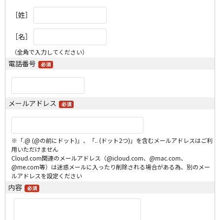
［姓］
［名］
（全角で入力してください）
電話番号
メールアドレス
※「.@ (@の前にドット)」、「.. (ドット2つ)」を含むメールアドレスはご利
用いただけません
Cloud.com関連のメールアドレス（@icloud.com、@mac.com、
@me.com等）は迷惑メールに入ったり削除される場合がある為、別のメー
ルアドレスを設定ください
内容