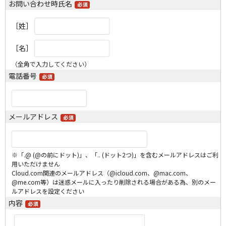
お問い合わせ時氏名
［姓］
［名］
（全角で入力してください）
電話番号
メールアドレス
※「.@ (@の前にドット)」、「.. (ドット2つ)」を含むメールアドレスはご利
用いただけません
Cloud.com関連のメールアドレス（@icloud.com、@mac.com、
@me.com等）は迷惑メールに入ったり削除される場合がある為、別のメー
ルアドレスを設定ください
内容