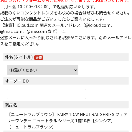
お問い合わせフォームからご連絡いただきますようお願いいたします。
「月～金 10：00～18：00」で返信対応いたします。
掲載のないコンタクトレンズをお求めの場合はぜひお問合せください。
ご注文が可能な商品がございましたらご案内いたします。
【注意】iCloud.com 関連のメールアドレス（@icloud.com、
@mac.com、@me.com など）は、
迷惑メールに入ったり削除される現象がございます。別のメールアドレ
スをご指定ください。
件名(タイトル)
オーダーＩＤ
商品名
【ニュートラルブラウン】 FAIRY 1DAY NEUTRAL SERIES フェア
リーワンデー ニュートラル シリーズ 1箱10枚［シンシア］
（ニュートラルブラウン）