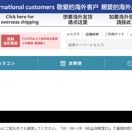
メルマガ
店舗検索
ご利用ガイド
カラコン
定期便
にご記入のうえ送信してください。「10：00～18：00(土日祝含む)」で返信対