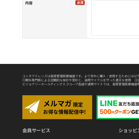
内容
コンタクトレンズは高度管理医療機器です。より安全に購入・使用するためには以下
①眼科専門医による定期的な検診や受診と、装用サイクルを守った適正な使用 ②
ビジョナリーホールディングス グループ各店や通販サイトでは、高度管理医療機器
会員サービス
ショッピ