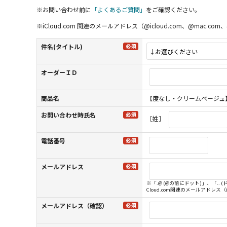
※お問い合わせ前に
「よくあるご質問」
をご確認ください。
※iCloud.com 関連のメールアドレス（@icloud.com、@m
件名(タイトル)
オーダーＩＤ
商品名
【度なし・クリームベージュ】LILM
お問い合わせ時氏名
［姓］
電話番号
メールアドレス
※「.@ (@の前にドット)」、「.
Cloud.com関連のメールアドレス
メールアドレス（確認）