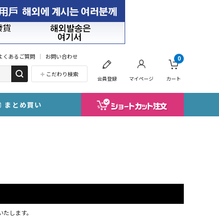
よくあるご質問
お問い合わせ
0
こだわり検索
会員登録
マイページ
カート
まとめ買い
応いたします。