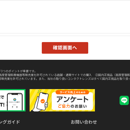
3つのポイントが重要です。
高度管理医療機器等販売業を許可されている店舗・通販サイトでの購入 ③国内正規品（高度管理医
等販売業を許可されています。また、当社の取り扱いコンタクトレンズはすべて国内正規品を取り扱
ングガイド
お問い合わせ