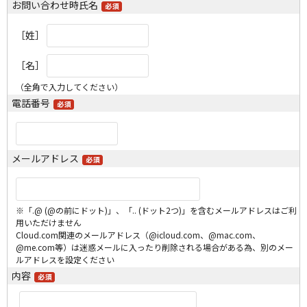
お問い合わせ時氏名
［姓］
［名］
（全角で入力してください）
電話番号
メールアドレス
※「.@ (@の前にドット)」、「.. (ドット2つ)」を含むメールアドレスはご利
用いただけません
Cloud.com関連のメールアドレス（@icloud.com、@mac.com、
@me.com等）は迷惑メールに入ったり削除される場合がある為、別のメー
ルアドレスを設定ください
内容