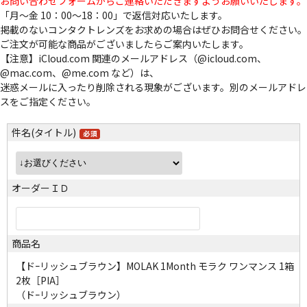
お問い合わせフォームからご連絡いただきますようお願いいたします。
「月～金 10：00～18：00」で返信対応いたします。
掲載のないコンタクトレンズをお求めの場合はぜひお問合せください。
ご注文が可能な商品がございましたらご案内いたします。
【注意】iCloud.com 関連のメールアドレス（@icloud.com、
@mac.com、@me.com など）は、
迷惑メールに入ったり削除される現象がございます。別のメールアドレ
スをご指定ください。
件名(タイトル)
オーダーＩＤ
商品名
【ドｰリッシュブラウン】MOLAK 1Month モラク ワンマンス 1箱
2枚［PIA］
（ドｰリッシュブラウン）