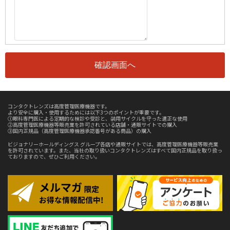
コンタクトレンズは高度管理医療機器です。
より安全に購入・使用するためには以下3つのポイントが重要です。
①眼科専門医による定期的な検診や受診と、装用サイクルを守った適正な使用
②高度管理医療機器等販売業を許可されている店舗・通販サイトでの購入
③国内正規品（高度管理医療機器承認番号がある商品）の購入
ビジョナリーホールディングス グループ各店や通販サイトでは、高度管理医療機器等販売業
を許可されています。また、当社の取り扱いコンタクトレンズはすべて国内正規品を取り扱っ
ておりますので、ぜひご利用ください。