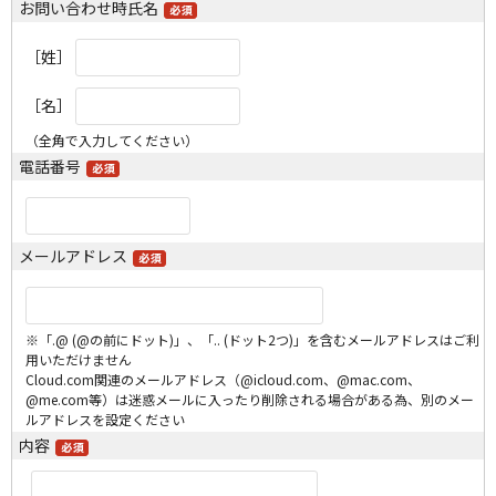
お問い合わせ時氏名
［姓］
［名］
（全角で入力してください）
電話番号
メールアドレス
※「.@ (@の前にドット)」、「.. (ドット2つ)」を含むメールアドレスはご利
用いただけません
Cloud.com関連のメールアドレス（@icloud.com、@mac.com、
@me.com等）は迷惑メールに入ったり削除される場合がある為、別のメー
ルアドレスを設定ください
内容