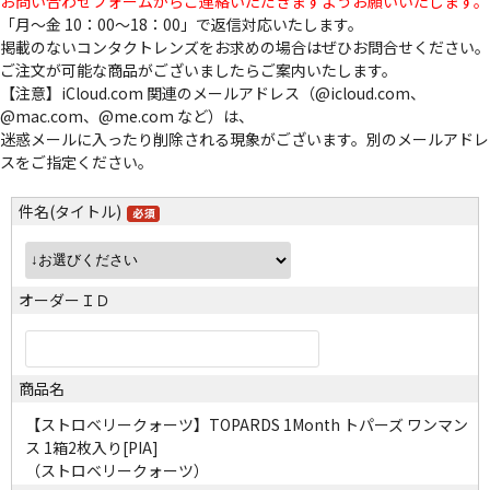
お問い合わせフォームからご連絡いただきますようお願いいたします。
「月～金 10：00～18：00」で返信対応いたします。
掲載のないコンタクトレンズをお求めの場合はぜひお問合せください。
ご注文が可能な商品がございましたらご案内いたします。
【注意】iCloud.com 関連のメールアドレス（@icloud.com、
@mac.com、@me.com など）は、
迷惑メールに入ったり削除される現象がございます。別のメールアドレ
スをご指定ください。
件名(タイトル)
オーダーＩＤ
商品名
【ストロベリークォーツ】TOPARDS 1Month トパーズ ワンマン
ス 1箱2枚入り[PIA]
（ストロベリークォーツ）