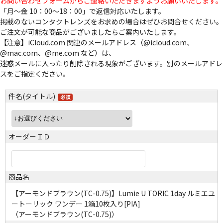
お問い合わせフォームからご連絡いただきますようお願いいたします。
「月～金 10：00～18：00」で返信対応いたします。
掲載のないコンタクトレンズをお求めの場合はぜひお問合せください。
ご注文が可能な商品がございましたらご案内いたします。
【注意】iCloud.com 関連のメールアドレス（@icloud.com、
@mac.com、@me.com など）は、
迷惑メールに入ったり削除される現象がございます。別のメールアドレ
スをご指定ください。
件名(タイトル)
オーダーＩＤ
商品名
【アーモンドブラウン(TC-0.75)】Lumie U TORIC 1day ルミエユ
ートーリック ワンデー 1箱10枚入り[PIA]
（アーモンドブラウン(TC-0.75)）