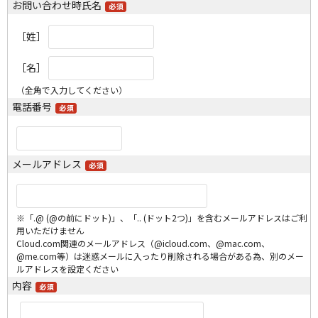
お問い合わせ時氏名
［姓］
［名］
（全角で入力してください）
電話番号
メールアドレス
※「.@ (@の前にドット)」、「.. (ドット2つ)」を含むメールアドレスはご利
用いただけません
Cloud.com関連のメールアドレス（@icloud.com、@mac.com、
@me.com等）は迷惑メールに入ったり削除される場合がある為、別のメー
ルアドレスを設定ください
内容