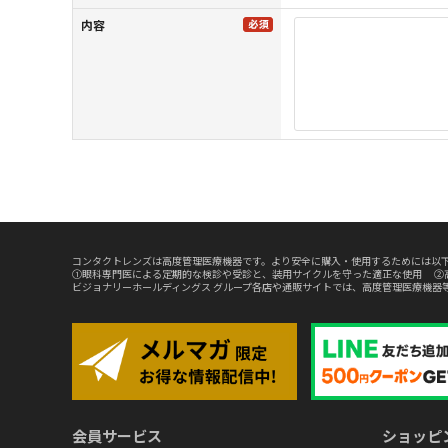
内容
コンタクトレンズは高度管理医療機器です。より安全に購入・使用するためには以下
①眼科専門医による定期的な検診や受診と、装用サイクルを守った適正な使用 ②
ビジョナリーホールディングス グループ各店や通販サイトでは、高度管理医療機器
会員サービス
ショッピ