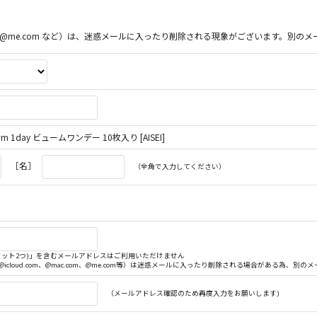
ac.com、@me.com など）は、迷惑メールに入ったり削除される現象がございます。
1day ビュームワンデー 10枚入り [AISEI]
［名］
（全角で入力してください）
. (ドット2つ)」を含むメールアドレスはご利用いただけません
（@icloud.com、@mac.com、@me.com等）は迷惑メールに入ったり削除される場合がある為、
（メールアドレス確認のため再度入力をお願いします)