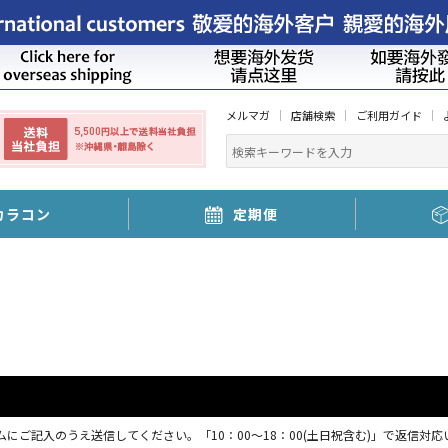
メルマガ
店舗検索
ご利用ガイド
カラコン
定期便
にご記入のうえ送信してください。「10：00～18：00(土日祝含む)」で返信対