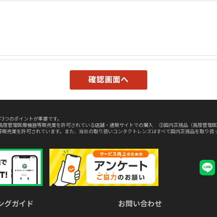
3つのポイントが重要です。
高度管理医療機器等販売業を許可されている店舗・通販サイトでの購入 ③国内正規品（高度管理医
等販売業を許可されています。また、当社の取り扱いコンタクトレンズはすべて国内正規品を取り扱
ングガイド
お問い合わせ