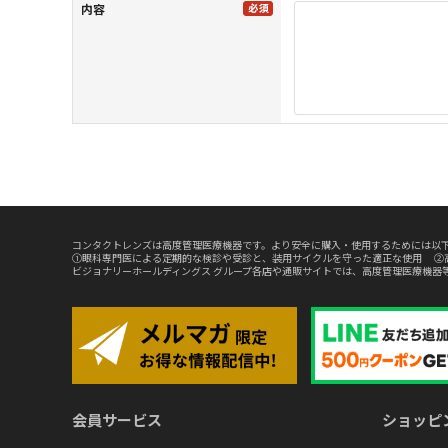
内容
コンタクトレンズは高度管理医療機器です。より安全に購入・使用するためには以下
①眼科専門医による定期的な検診や受診と、装用サイクルを守った適正な使用 ②
ビジョナリーホールディングス グループ各店や通販サイトでは、高度管理医療機器
会員サービス
ショッピ