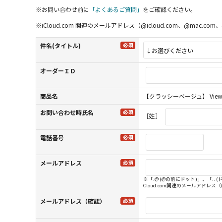
※お問い合わせ前に
「よくあるご質問」
をご確認ください。
※iCloud.com 関連のメールアドレス（@icloud.com、@m
件名(タイトル)
オーダーＩＤ
商品名
【クラッシーベージュ】 Viewm 
お問い合わせ時氏名
［姓］
電話番号
メールアドレス
※「.@ (@の前にドット)」、「.
Cloud.com関連のメールアドレス
メールアドレス（確認）