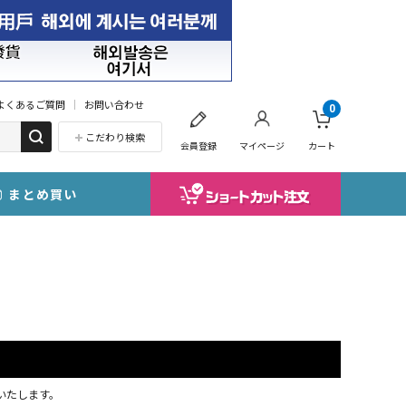
よくあるご質問
お問い合わせ
0
こだわり検索
会員登録
マイページ
カート
まとめ買い
応いたします。