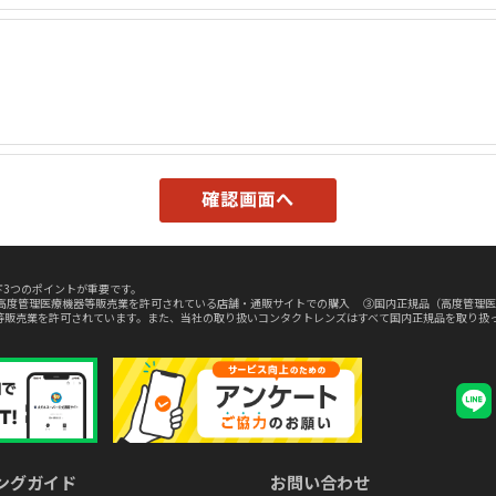
3つのポイントが重要です。
高度管理医療機器等販売業を許可されている店舗・通販サイトでの購入 ③国内正規品（高度管理医
等販売業を許可されています。また、当社の取り扱いコンタクトレンズはすべて国内正規品を取り扱
ングガイド
お問い合わせ