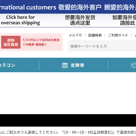
メルマガ
店舗検索
ご利用ガイド
カラコン
定期便
にご記入のうえ送信してください。「10：00～18：00(土日祝含む)」で返信対