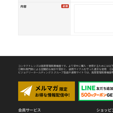
内容
コンタクトレンズは高度管理医療機器です。より安全に購入・使用するためには以下
①眼科専門医による定期的な検診や受診と、装用サイクルを守った適正な使用 ②
ビジョナリーホールディングス グループ各店や通販サイトでは、高度管理医療機器
会員サービス
ショッピ