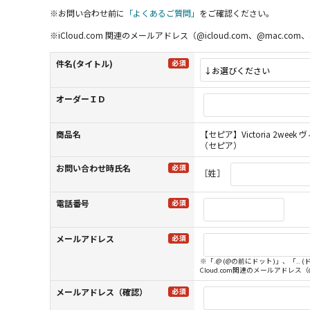
※お問い合わせ前に
「よくあるご質問」
をご確認ください。
※iCloud.com 関連のメールアドレス（@icloud.com、@m
件名(タイトル)
オーダーＩＤ
商品名
【セピア】Victoria 2week
（セピア）
お問い合わせ時氏名
［姓］
電話番号
メールアドレス
※「.@ (@の前にドット)」、「.
Cloud.com関連のメールアドレス
メールアドレス（確認）