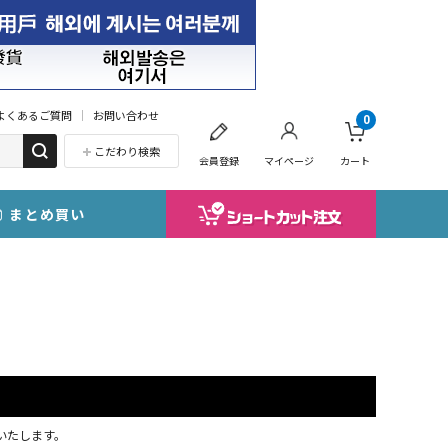
よくあるご質問
お問い合わせ
0
こだわり検索
会員登録
マイページ
カート
まとめ買い
応いたします。