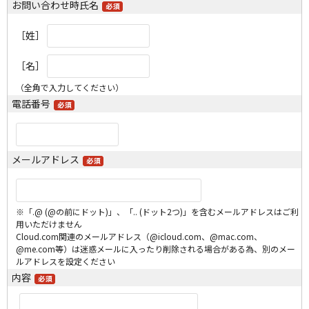
お問い合わせ時氏名
［姓］
［名］
（全角で入力してください）
電話番号
メールアドレス
※「.@ (@の前にドット)」、「.. (ドット2つ)」を含むメールアドレスはご利
用いただけません
Cloud.com関連のメールアドレス（@icloud.com、@mac.com、
@me.com等）は迷惑メールに入ったり削除される場合がある為、別のメー
ルアドレスを設定ください
内容