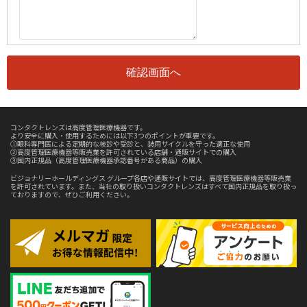
コンタクトレンズは高度管理医療機器です。
より安全に購入・使用するためには以下3つのポイントが重要です。
①眼科専門医による定期的な検診や受診と、装用サイクルを守った適正な使用
②高度管理医療機器等販売業を許可されている店舗・通販サイトでの購入
③国内正規品（高度管理医療機器承認番号がある商品）の購入
ビジョナリーホールディングス グループ各店や通販サイトでは、高度管理医療機器等販売業
を許可されています。また、当社の取り扱いコンタクトレンズはすべて国内正規品を取り扱っ
ておりますので、ぜひご利用ください。