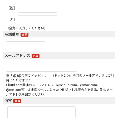
［姓］
［名］
（全角で入力してください）
電話番号
メールアドレス
※「.@ (@の前にドット)」、「.. (ドット2つ)」を含むメールアドレスはご利
用いただけません
Cloud.com関連のメールアドレス（@icloud.com、@mac.com、
@me.com等）は迷惑メールに入ったり削除される場合がある為、別のメー
ルアドレスを設定ください
内容