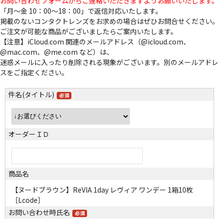
お問い合わせフォームからご連絡いただきますようお願いいたします。
「月～金 10：00～18：00」で返信対応いたします。
掲載のないコンタクトレンズをお求めの場合はぜひお問合せください。
ご注文が可能な商品がございましたらご案内いたします。
【注意】iCloud.com 関連のメールアドレス（@icloud.com、
@mac.com、@me.com など）は、
迷惑メールに入ったり削除される現象がございます。別のメールアドレ
スをご指定ください。
件名(タイトル)
オーダーＩＤ
商品名
【ヌードブラウン】ReVIA 1day レヴィア ワンデー 1箱10枚
［Lcode］
お問い合わせ時氏名