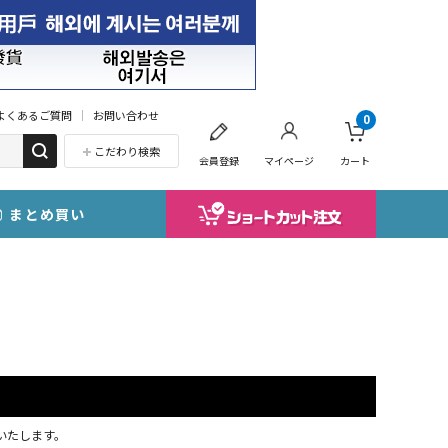
よくあるご質問
お問い合わせ
0
こだわり検索
会員登録
マイページ
カート
まとめ買い
応いたします。