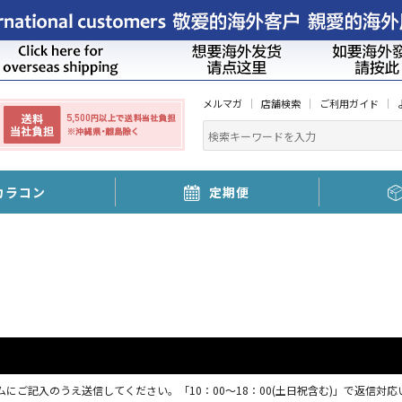
メルマガ
店舗検索
ご利用ガイド
カラコン
定期便
にご記入のうえ送信してください。「10：00～18：00(土日祝含む)」で返信対