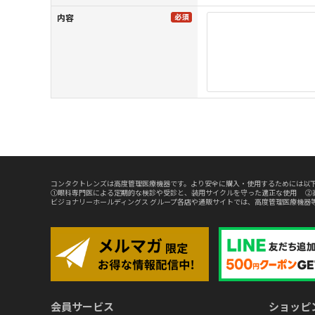
内容
コンタクトレンズは高度管理医療機器です。より安全に購入・使用するためには以下
①眼科専門医による定期的な検診や受診と、装用サイクルを守った適正な使用 ②
ビジョナリーホールディングス グループ各店や通販サイトでは、高度管理医療機器
会員サービス
ショッピ