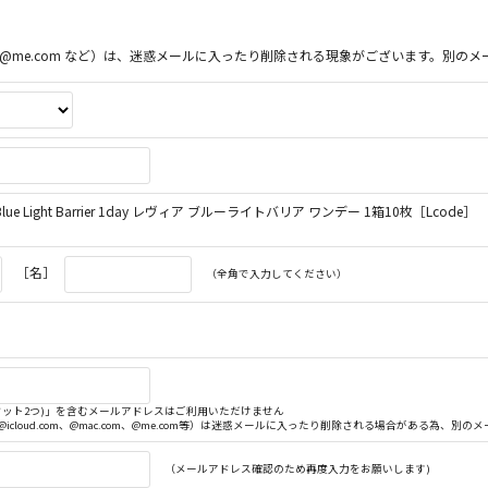
ac.com、@me.com など）は、迷惑メールに入ったり削除される現象がございます。
e Light Barrier 1day レヴィア ブルーライトバリア ワンデー 1箱10枚［Lcode］
［名］
（全角で入力してください）
. (ドット2つ)」を含むメールアドレスはご利用いただけません
（@icloud.com、@mac.com、@me.com等）は迷惑メールに入ったり削除される場合がある為、
（メールアドレス確認のため再度入力をお願いします)