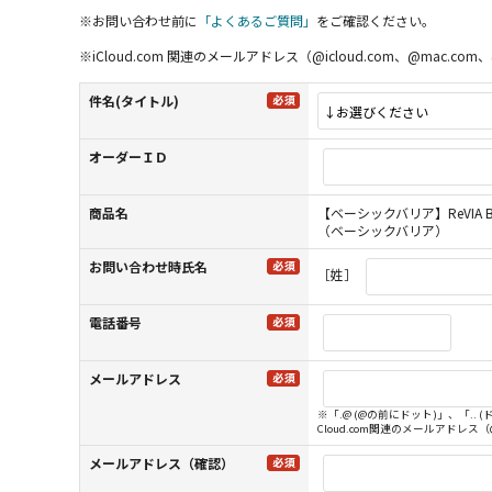
※お問い合わせ前に
「よくあるご質問」
をご確認ください。
※iCloud.com 関連のメールアドレス（@icloud.com、@m
件名(タイトル)
オーダーＩＤ
商品名
【ベーシックバリア】ReVIA Blu
（ベーシックバリア）
お問い合わせ時氏名
［姓］
電話番号
メールアドレス
※「.@ (@の前にドット)」、「.
Cloud.com関連のメールアドレス
メールアドレス（確認）