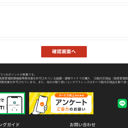
3つのポイントが重要です。
高度管理医療機器等販売業を許可されている店舗・通販サイトでの購入 ③国内正規品（高度管理医
等販売業を許可されています。また、当社の取り扱いコンタクトレンズはすべて国内正規品を取り扱
ングガイド
お問い合わせ