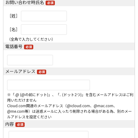
お問い合わせ時氏名
［姓］
［名］
（全角で入力してください）
電話番号
メールアドレス
※「.@ (@の前にドット)」、「.. (ドット2つ)」を含むメールアドレスはご利
用いただけません
Cloud.com関連のメールアドレス（@icloud.com、@mac.com、
@me.com等）は迷惑メールに入ったり削除される場合がある為、別のメー
ルアドレスを設定ください
内容