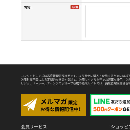
内容
コンタクトレンズは高度管理医療機器です。より安全に購入・使用するためには以下
①眼科専門医による定期的な検診や受診と、装用サイクルを守った適正な使用 ②
ビジョナリーホールディングス グループ各店や通販サイトでは、高度管理医療機器
会員サービス
ショッピ