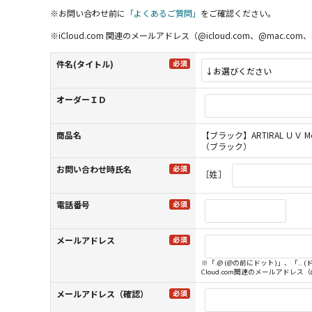
※お問い合わせ前に
「よくあるご質問」
をご確認ください。
※iCloud.com 関連のメールアドレス（@icloud.com、@m
件名(タイトル)
オーダーＩＤ
商品名
【ブラック】ARTIRAL ＵＶ Mo
（ブラック）
お問い合わせ時氏名
［姓］
電話番号
メールアドレス
※「.@ (@の前にドット)」、「.
Cloud.com関連のメールアドレス
メールアドレス（確認）