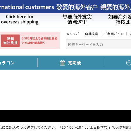
メルマガ
店舗検索
ご利用ガイド
カラコン
定期便
にご記入のうえ送信してください。「10：00～18：00(土日祝含む)」で返信対