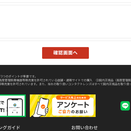
3つのポイントが重要です。
高度管理医療機器等販売業を許可されている店舗・通販サイトでの購入 ③国内正規品（高度管理医
等販売業を許可されています。また、当社の取り扱いコンタクトレンズはすべて国内正規品を取り扱
ングガイド
お問い合わせ