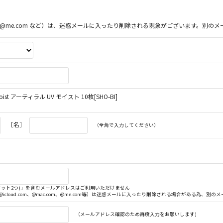
ac.com、@me.com など）は、迷惑メールに入ったり削除される現象がございます。
ist アーティラル UV モイスト 10枚[SHO-BI]
［名］
（全角で入力してください）
. (ドット2つ)」を含むメールアドレスはご利用いただけません
（@icloud.com、@mac.com、@me.com等）は迷惑メールに入ったり削除される場合がある為、
（メールアドレス確認のため再度入力をお願いします)