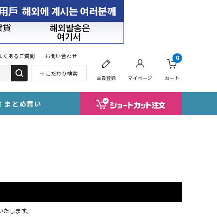
よくあるご質問
お問い合わせ
0
こだわり検索
会員登録
マイページ
カート
まとめ買い
応いたします。