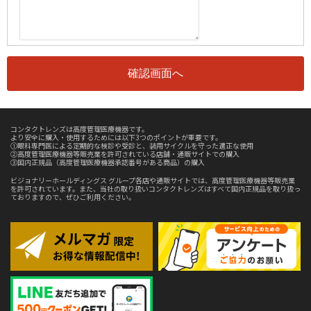
コンタクトレンズは高度管理医療機器です。
より安全に購入・使用するためには以下3つのポイントが重要です。
①眼科専門医による定期的な検診や受診と、装用サイクルを守った適正な使用
②高度管理医療機器等販売業を許可されている店舗・通販サイトでの購入
③国内正規品（高度管理医療機器承認番号がある商品）の購入
ビジョナリーホールディングス グループ各店や通販サイトでは、高度管理医療機器等販売業
を許可されています。また、当社の取り扱いコンタクトレンズはすべて国内正規品を取り扱っ
ておりますので、ぜひご利用ください。