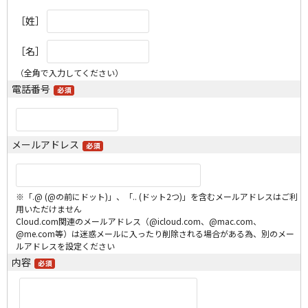
［姓］
［名］
（全角で入力してください）
電話番号
メールアドレス
※「.@ (@の前にドット)」、「.. (ドット2つ)」を含むメールアドレスはご利
用いただけません
Cloud.com関連のメールアドレス（@icloud.com、@mac.com、
@me.com等）は迷惑メールに入ったり削除される場合がある為、別のメー
ルアドレスを設定ください
内容