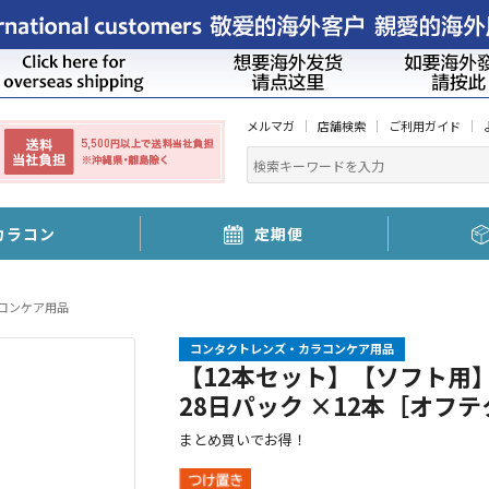
メルマガ
店舗検索
ご利用ガイド
カラコン
定期便
コンケア用品
コンタクトレンズ・カラコンケア用品
【12本セット】【ソフト用
28日パック ×12本［オフテ
まとめ買いでお得！