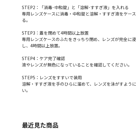
STEP2：「消毒･中和錠」と「溶解･すすぎ液」を入れる
専用レンズケースに消毒・中和錠と溶解・すすぎ液をケー
る。
STEP3：蓋を閉めて4時間以上放置
専用レンズケースのふたをきっちり閉め、レンズが完全に浸
し、4時間以上放置。
STEP4：ケア完了確認
液やレンズが無色になっていることを確認してください。
STEP5：レンズをすすいで装用
溶解・すすぎ液を手のひらに溜めて、レンズを泳がすよう
い。
最近見た商品