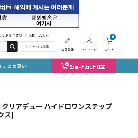
よくあるご質問
お問い合わせ
0
こだわり検索
会員登録
マイページ
カート
まとめ買い
】クリアデュー ハイドロワンステップ
クス]