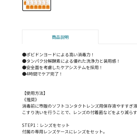
商品説明
●ポビドンヨードによる高い消毒力！
●タンパク分解酵素による優れた洗浄力と装用感！
●安全面を考慮したケアシステムを採用！
●4時間でケア完了！
【使用方法】
《推奨》
消毒前に市販のソフトコンタクトレンズ用保存液やすすぎ
こすり洗いを行うことで、レンズの付着菌などをより減ら
STEP1：レンズをセット
付属の専用レンズケースにレンズをセット。