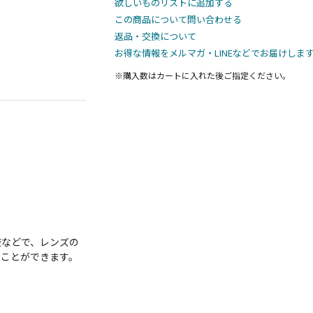
欲しいものリストに追加する
この商品について問い合わせる
返品・交換について
お得な情報をメルマガ・LINEなどでお届けしま
※購入数は
カート
に入れた後ご指定ください。
液などで、レンズの
すことができます。