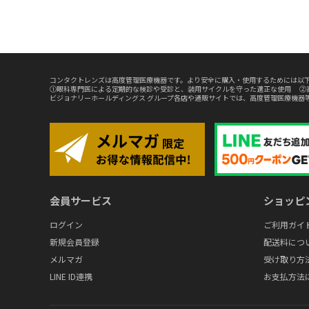
コンタクトレンズは高度管理医療機器です。より安全に購入・使用するためには以下
①眼科専門医による定期的な検診や受診と、装用サイクルを守った適正な使用 ②
ビジョナリーホールディングス グループ各店や通販サイトでは、高度管理医療機器
会員サービス
ショッピ
ログイン
ご利用ガイ
新規会員登録
配送料につ
メルマガ
受け取り方
LINE ID連携
お支払方法