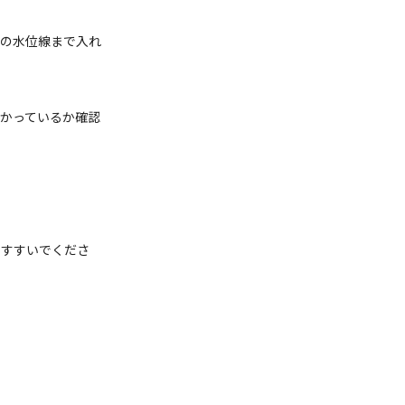
スの水位線まで入れ
かっているか確認
にすすいでくださ