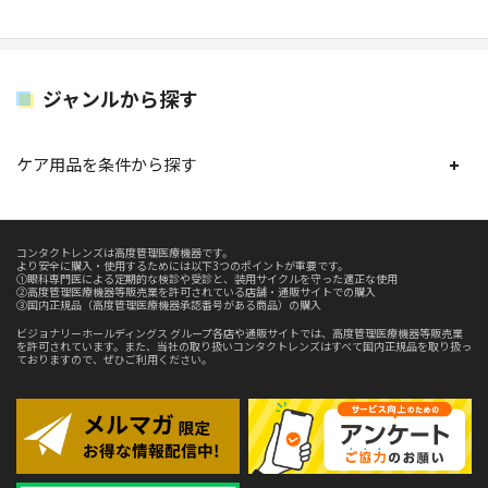
ジャンルから探す
ケア用品を条件から探す
コンタクトレンズは高度管理医療機器です。
より安全に購入・使用するためには以下3つのポイントが重要です。
①眼科専門医による定期的な検診や受診と、装用サイクルを守った適正な使用
②高度管理医療機器等販売業を許可されている店舗・通販サイトでの購入
③国内正規品（高度管理医療機器承認番号がある商品）の購入
ビジョナリーホールディングス グループ各店や通販サイトでは、高度管理医療機器等販売業
を許可されています。また、当社の取り扱いコンタクトレンズはすべて国内正規品を取り扱っ
ておりますので、ぜひご利用ください。