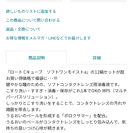
欲しいものリストに追加する
この商品について問い合わせる
返品・交換について
お得な情報をメルマガ・LINEなどでお届けします
商品説明
詳細
「ロート Cキューブ ソフトワンモイストa」の12箱セットが超
お買い得価格で福袋に･･･!!!
健やかな瞳のための、ソフトコンタクトレンズ用消毒液です。
こすり洗い・すすぎ・消毒・保存がこれ1本でOKの MPS（マルチ
パーパスソリューション）。
しっかりとこすり洗いをすることで、コンタクトレンズの汚れや
雑菌を除去します。
うるおいのベールを形成する「ポロクサマー」を配合。
うるおいのベールがコンタクトレンズをしっとり包み込んで、気
持ちの良いつけ心地が続きます。