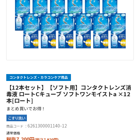
コンタクトレンズ・カラコンケア用品
【12本セット】【ソフト用】コンタクトレンズ消
毒液 ロートCキューブ ソフトワンモイストa ×12
本[ロート]
まとめ買いでお得！
6261300001140-12
商品コード ：
通常価格
税抜7,200円
(税込7,920円)