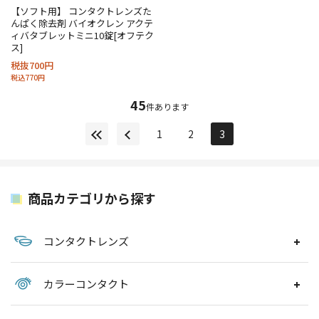
【ソフト用】 コンタクトレンズた
んぱく除去剤 バイオクレン アクテ
ィバタブレットミニ10錠[オフテク
ス]
税抜700円
税込770円
45
件あります
1
2
3
商品カテゴリから探す
コンタクトレンズ
カラーコンタクト