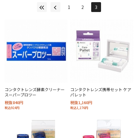
1
2
3
コンタクトレンズ酵素クリーナー
コンタクトレンズ携帯セット ケア
スーパープロツー
パレット
税抜840円
税抜1,160円
税込924円
税込1,276円