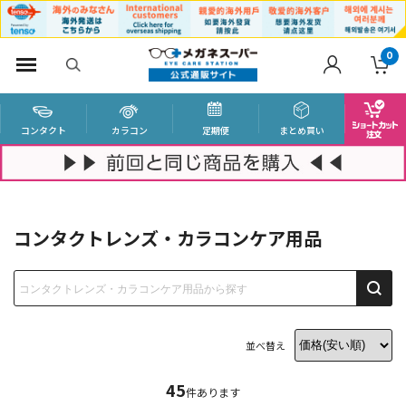
0
コンタクト
カラコン
定期便
まとめ買い
コンタクトレンズ・カラコンケア用品
並べ替え
45
件あります