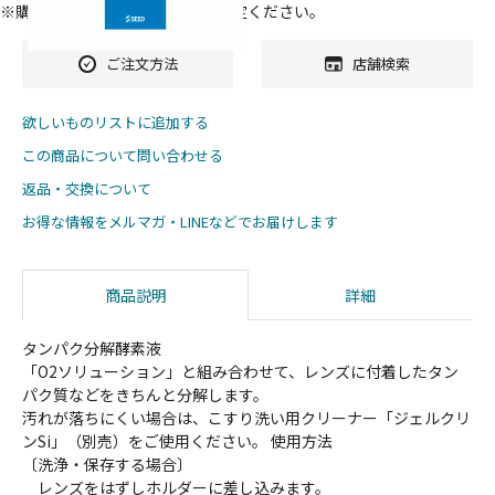
※購入数は
カート
に入れた後ご指定ください。
ご注文方法
店舗検索
欲しいものリストに追加する
この商品について問い合わせる
返品・交換について
お得な情報をメルマガ・LINEなどでお届けします
商品説明
詳細
タンパク分解酵素液
「O2ソリューション」と組み合わせて、レンズに付着したタン
パク質などをきちんと分解します。
汚れが落ちにくい場合は、こすり洗い用クリーナー「ジェルクリ
ンSi」（別売）をご使用ください。 使用方法
〔洗浄・保存する場合〕
レンズをはずしホルダーに差し込みます。