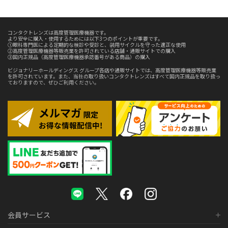
コンタクトレンズは高度管理医療機器です。
より安全に購入・使用するためには以下3つのポイントが重要です。
①眼科専門医による定期的な検診や受診と、装用サイクルを守った適正な使用
②高度管理医療機器等販売業を許可されている店舗・通販サイトでの購入
③国内正規品（高度管理医療機器承認番号がある商品）の購入
ビジョナリーホールディングス グループ各店や通販サイトでは、高度管理医療機器等販売業
を許可されています。また、当社の取り扱いコンタクトレンズはすべて国内正規品を取り扱っ
ておりますので、ぜひご利用ください。
会員サービス