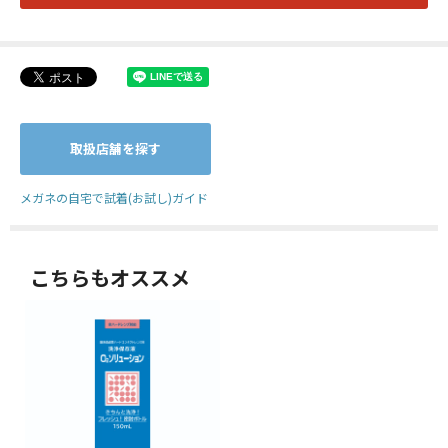
取扱店舗を探す
メガネの自宅で試着(お試し)ガイド
こちらもオススメ
【ハード用】コンタクトレン
ズ洗浄保存液 O2ソリューショ
ン[シード]
税抜840円