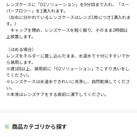
レンズケースに「O2ソリューション」を9分目まで入れ、「スー
パープロツー」を2滴入れます。
（左右に分かれているレンズケースはレンズ1枚につき1滴入れま
す。）
キャップを閉め、レンズケースを軽く振り、そのまま2時間以
上放置します。
〔はめる場合〕
レンズをホルダーに差し込んだまま、水道水で十分にすすいでか
ら装用します。
※週1回以上、装用前に「O2ソリューション」でこすり洗いをし
てください。
※レンズケースは水道水できれいに洗浄し、自然乾燥してくださ
い。
※本液はレンズケアをする直前に滴下してください。
商品カテゴリから探す