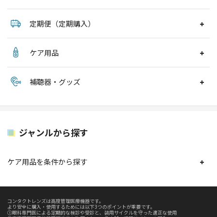
定期便（定期購入）
ケア用品
補聴器・グッズ
ジャンルから探す
ケア用品を条件から探す
コンタクトレンズは高度管理医療機器です。
より安全に購入・使用するためには以下3つのポイントが重要です。
①眼科専門医による定期的な検診や受診と、装用サイクルを守った適正な使用