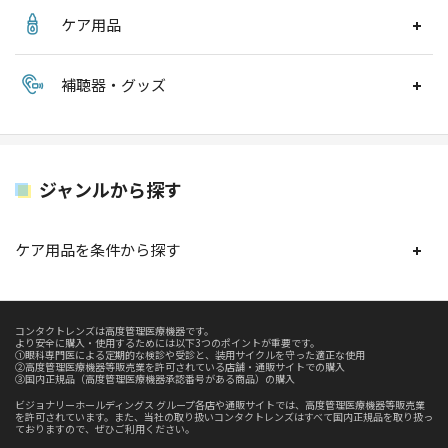
ケア用品
補聴器・グッズ
ジャンルから探す
ケア用品を条件から探す
コンタクトレンズは高度管理医療機器です。
より安全に購入・使用するためには以下3つのポイントが重要です。
①眼科専門医による定期的な検診や受診と、装用サイクルを守った適正な使用
②高度管理医療機器等販売業を許可されている店舗・通販サイトでの購入
③国内正規品（高度管理医療機器承認番号がある商品）の購入
ビジョナリーホールディングス グループ各店や通販サイトでは、高度管理医療機器等販売業
を許可されています。また、当社の取り扱いコンタクトレンズはすべて国内正規品を取り扱っ
ておりますので、ぜひご利用ください。