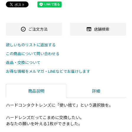
ご注文方法
店舗検索
欲しいものリストに追加する
この商品について問い合わせる
返品・交換について
お得な情報をメルマガ・LINEなどでお届けします
商品説明
詳細
ハードコンタクトレンズに「使い捨て」という選択肢を。
ハードレンズだってこまめに交換したい。
あなたの願いを叶える1枚ができました。