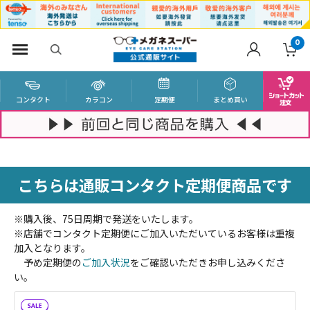
0
コンタクト
カラコン
定期便
まとめ買い
こちらは通販コンタクト定期便商品です
※購入後、75日周期で発送をいたします。
※店舗でコンタクト定期便にご加入いただいているお客様は重複
加入となります。
予め定期便の
ご加入状況
をご確認いただきお申し込みくださ
い。