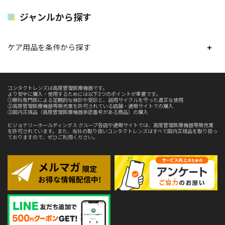
ジャンルから探す
ケア用品を条件から探す
コンタクトレンズは高度管理医療機器です。
より安全に購入・使用するためには以下3つのポイントが重要です。
①眼科専門医による定期的な検診や受診と、装用サイクルを守った適正な使用
②高度管理医療機器等販売業を許可されている店舗・通販サイトでの購入
③国内正規品（高度管理医療機器承認番号がある商品）の購入
ビジョナリーホールディングス グループ各店や通販サイトでは、高度管理医療機器等販売業
を許可されています。また、当社の取り扱いコンタクトレンズはすべて国内正規品を取り扱っ
ておりますので、ぜひご利用ください。