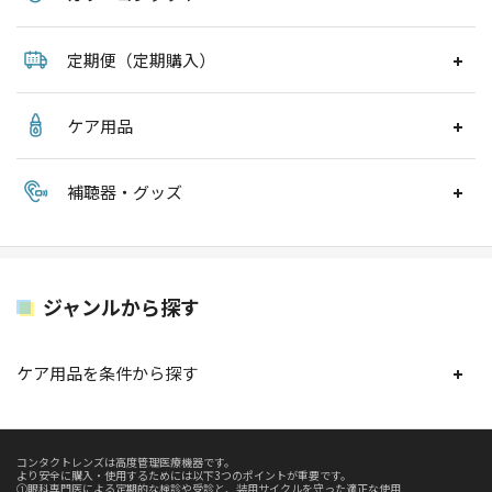
定期便（定期購入）
ケア用品
補聴器・グッズ
ジャンルから探す
ケア用品を条件から探す
コンタクトレンズは高度管理医療機器です。
より安全に購入・使用するためには以下3つのポイントが重要です。
①眼科専門医による定期的な検診や受診と、装用サイクルを守った適正な使用