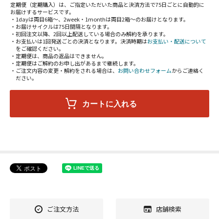
定期便（定期購入）は、ご指定いただいた商品と決済方法で75日ごとに自動的に
お届けするサービスです。
・1dayは両目6箱～、2week・1monthは両目2箱～のお届けとなります。
・お届けサイクルは75日間隔となります。
・初回注文以降、2回以上配送している場合のみ解約を承ります。
・お支払いは1回発送ごとの決済となります。決済時期は
お支払い・配送について
をご確認ください。
・定期便は、商品の返品はできません。
・定期便はご解約のお申し出があるまで継続します。
・ご注文内容の変更・解約をされる場合は、
お問い合わせフォーム
からご連絡く
ださい。
ご注文方法
店舗検索