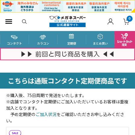
0
コンタクト
カラコン
定期便
まとめ買い
こちらは通販コンタクト定期便商品です
※購入後、75日周期で発送をいたします。
※店舗でコンタクト定期便にご加入いただいているお客様は重複
加入となります。
予め定期便の
ご加入状況
をご確認いただきお申し込みくださ
い。