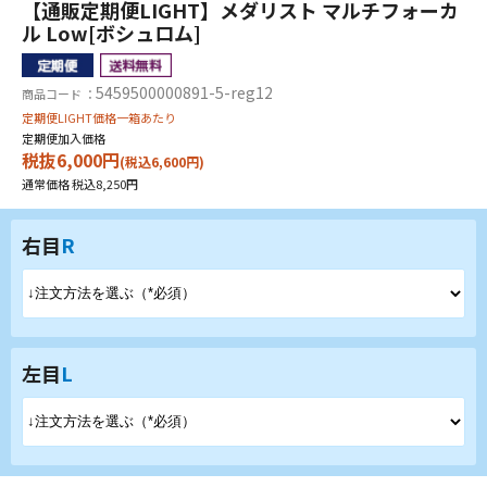
【通販定期便LIGHT】メダリスト マルチフォーカ
ル Low[ボシュロム]
5459500000891-5-reg12
商品コード ：
定期便LIGHT価格一箱あたり
定期便加入価格
税抜6,000円
(税込6,600円)
通常価格 税込8,250円
右目
R
左目
L