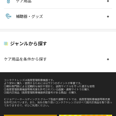
ケア用品
補聴器・グッズ
ジャンルから探す
ケア用品を条件から探す
コンタクトレンズは高度管理医療機器です。
より安全に購入・使用するためには以下3つのポイントが重要です。
①眼科専門医による定期的な検診や受診と、装用サイクルを守った適正な使用
②高度管理医療機器等販売業を許可されている店舗・通販サイトでの購入
③国内正規品（高度管理医療機器承認番号がある商品）の購入
ビジョナリーホールディングス グループ各店や通販サイトでは、高度管理医療機器等販売業
を許可されています。また、当社の取り扱いコンタクトレンズはすべて国内正規品を取り扱っ
ておりますので、ぜひご利用ください。