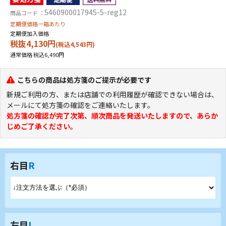
5460900017945-5-reg12
商品コード ：
定期便価格一箱あたり
定期便加入価格
税抜4,130円
(税込4,543円)
通常価格 税込6,490円
こちらの商品は処方箋のご提示が必要です
新規ご利用の方、または店舗での利用履歴が確認できない場合は、
メールにて処方箋の確認をご連絡いたします。
処方箋の確認が完了次第、順次商品を発送いたします
ので、あらか
じめご了承ください。
右目
R
左目
L