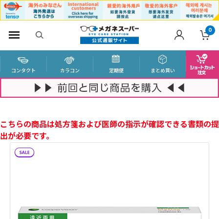
0
コンタクト
カラコン
定期便
まとめ買い
こちらの商品は処方箋および医師の指示が確認できる書類の提
出が必要です。