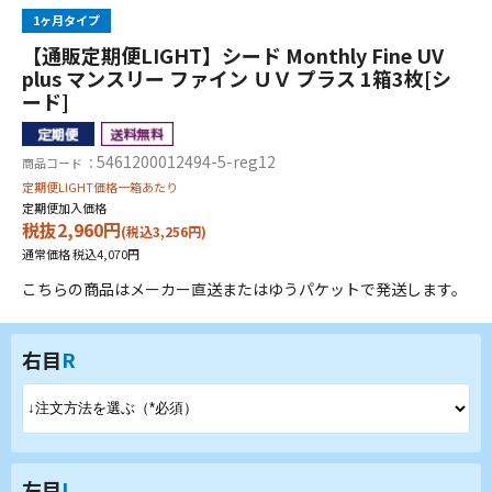
1ヶ月タイプ
【通販定期便LIGHT】シード Monthly Fine UV
plus マンスリー ファイン ＵＶ プラス 1箱3枚[シ
ード]
5461200012494-5-reg12
商品コード ：
定期便LIGHT価格一箱あたり
定期便加入価格
税抜2,960円
(税込3,256円)
通常価格 税込4,070円
こちらの商品はメーカー直送またはゆうパケットで発送します。
右目
R
左目
L