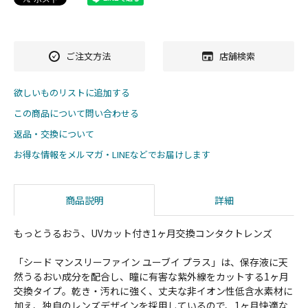
ご注文方法
店舗検索
欲しいものリストに追加する
この商品について問い合わせる
返品・交換について
お得な情報をメルマガ・LINEなどでお届けします
商品説明
詳細
もっとうるおう、UVカット付き1ヶ月交換コンタクトレンズ
「シード マンスリーファイン ユーブイ プラス」は、保存液に天
然うるおい成分を配合し、瞳に有害な紫外線をカットする1ヶ月
交換タイプ。乾き・汚れに強く、丈夫な非イオン性低含水素材に
加え、独自のレンズデザインを採用しているので、1ヶ月快適な