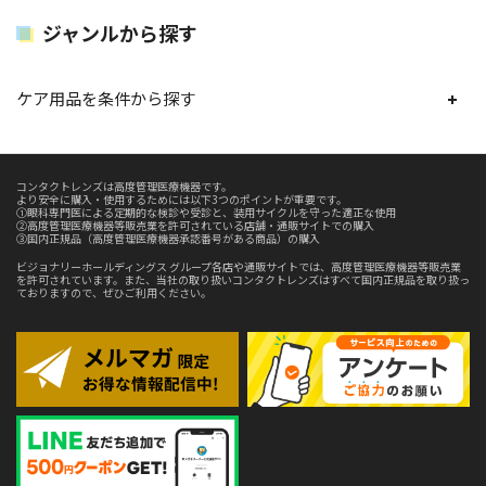
ジャンルから探す
ケア用品を条件から探す
コンタクトレンズは高度管理医療機器です。
より安全に購入・使用するためには以下3つのポイントが重要です。
①眼科専門医による定期的な検診や受診と、装用サイクルを守った適正な使用
②高度管理医療機器等販売業を許可されている店舗・通販サイトでの購入
③国内正規品（高度管理医療機器承認番号がある商品）の購入
ビジョナリーホールディングス グループ各店や通販サイトでは、高度管理医療機器等販売業
を許可されています。また、当社の取り扱いコンタクトレンズはすべて国内正規品を取り扱っ
ておりますので、ぜひご利用ください。