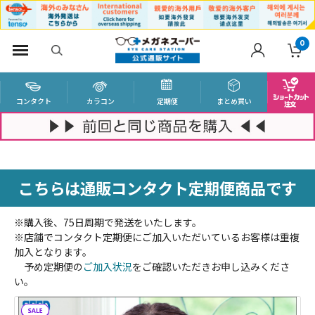
0
コンタクト
カラコン
定期便
まとめ買い
こちらは通販コンタクト定期便商品です
※購入後、75日周期で発送をいたします。
※店舗でコンタクト定期便にご加入いただいているお客様は重複
加入となります。
予め定期便の
ご加入状況
をご確認いただきお申し込みくださ
い。