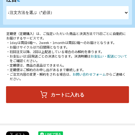
定期便（定期購入）は、ご指定いただいた商品と決済方法で75日ごとに自動的に
お届けするサービスです。
・1dayは両目6箱～、2week・1monthは両目2箱～のお届けとなります。
・お届けサイクルは75日間隔となります。
・初回注文以降、2回以上配送している場合のみ解約を承ります。
・お支払いは1回発送ごとの決済となります。決済時期は
お支払い・配送について
をご確認ください。
・定期便は、商品の返品はできません。
・定期便はご解約のお申し出があるまで継続します。
・ご注文内容の変更・解約をされる場合は、
お問い合わせフォーム
からご連絡く
ださい。