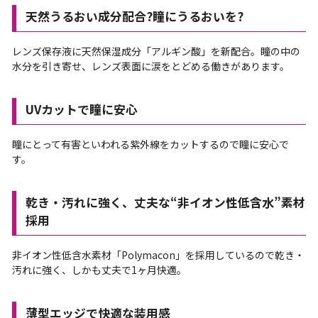
天然うるおい成分配合?瞳にうるおいを?
レンズ保存液に天然保湿成分「アルギン酸」を新配合。瞳の中の
水分を引き寄せ、レンズ表面に涙をとどめる働きがあります。
UVカットで瞳に安心
瞳にとって有害といわれる紫外線をカットするので瞳に安心で
す。
乾き・汚れに強く、丈夫な“非イオン性低含水”素材
採用
非イオン性低含水素材「Polymacon」を採用しているので乾き・
汚れに強く、しかも丈夫で1ヶ月快適。
薄型エッジで快適な装用感