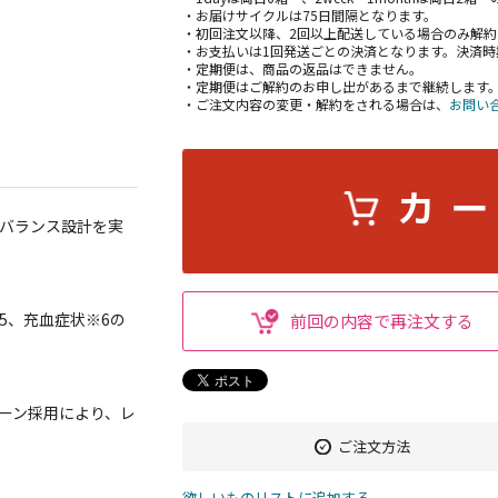
・お届けサイクルは75日間隔となります。
・初回注文以降、2回以上配送している場合のみ解約
・お支払いは1回発送ごとの決済となります。決済時
・定期便は、商品の返品はできません。
・定期便はご解約のお申し出があるまで継続します
・ご注文内容の変更・解約をされる場合は、
お問い
適バランス設計を実
5、充血症状※6の
前回の内容で再注文する
コーン採用により、レ
ご注文方法
欲しいものリストに追加する