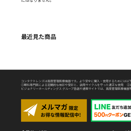
にはなりません。
最近見た商品
コンタクトレンズは高度管理医療機器です。より安全に購入・使用するためには以下
①眼科専門医による定期的な検診や受診と、装用サイクルを守った適正な使用 ②
ビジョナリーホールディングス グループ各店や通販サイトでは、高度管理医療機器