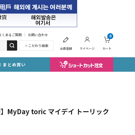
よくあるご質問
お問い合わせ
0
こだわり検索
会員登録
マイページ
カート
まとめ買い
yDay toric マイデイ トーリック