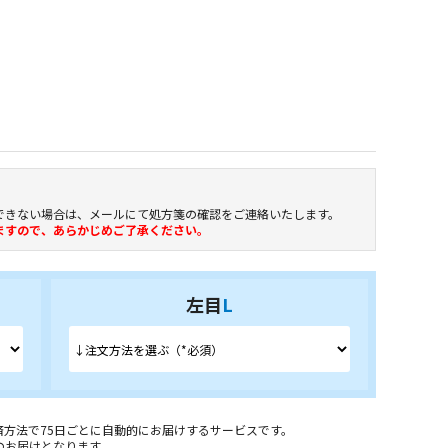
できない場合は、メールにて処方箋の確認をご連絡いたします。
ます
ので、あらかじめご了承ください。
左目
L
方法で75日ごとに自動的にお届けするサービスです。
箱～のお届けとなります。