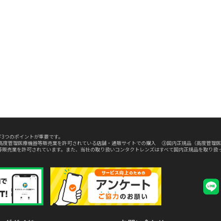
3つのポイントが重要です。
高度管理医療機器等販売業を許可されている店舗・通販サイトでの購入 ③国内正規品（高度管理医
等販売業を許可されています。また、当社の取り扱いコンタクトレンズはすべて国内正規品を取り扱