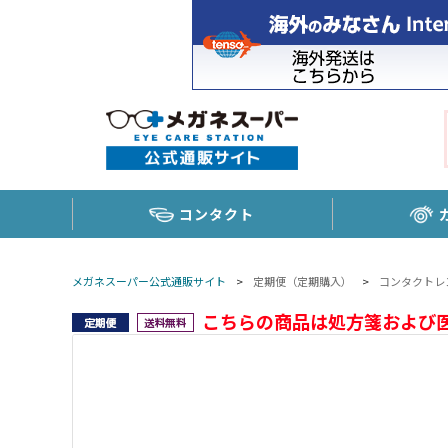
コンタクト
メガネスーパー公式通販サイト
>
定期便（定期購入）
>
コンタクトレ
こちらの商品は処方箋および