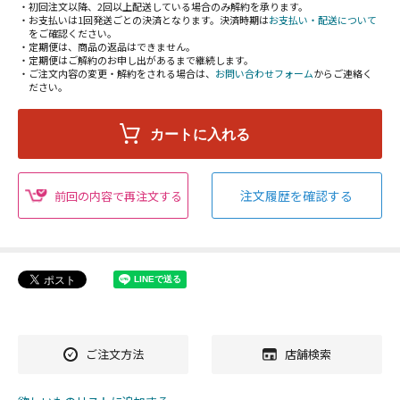
・初回注文以降、2回以上配送している場合のみ解約を承ります。
・お支払いは1回発送ごとの決済となります。決済時期は
お支払い・配送について
をご確認ください。
・定期便は、商品の返品はできません。
・定期便はご解約のお申し出があるまで継続します。
・ご注文内容の変更・解約をされる場合は、
お問い合わせフォーム
からご連絡く
ださい。
注文履歴を確認する
前回の内容で再注文する
ご注文方法
店舗検索