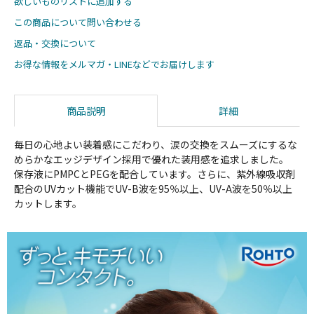
欲しいものリストに追加する
この商品について問い合わせる
返品・交換について
お得な情報をメルマガ・LINEなどでお届けします
商品説明
詳細
毎日の心地よい装着感にこだわり、涙の交換をスムーズにするな
めらかなエッジデザイン採用で優れた装用感を追求しました。
保存液にPMPCとPEGを配合しています。さらに、紫外線吸収剤
配合のUVカット機能でUV-B波を95％以上、UV-A波を50％以上
カットします。