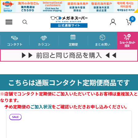
0
コンタクト
カラコン
定期便
まとめ買い
こちらは通販コンタクト定期便商品です
※店舗でコンタクト定期便にご加入いただいているお客様は重複加入と
なります。
予め定期便の
ご加入状況
をご確認いただきお申し込みください。