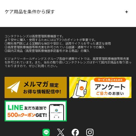
ケア用品を条件から探す
コンタクトレンズは高度管理医療機器です。
より安全に購入・使用するためには以下3つのポイントが重要です。
①眼科専門医による定期的な検診や受診と、装用サイクルを守った適正な使用
②高度管理医療機器等販売業を許可されている店舗・通販サイトでの購入
③国内正規品（高度管理医療機器承認番号がある商品）の購入
ビジョナリーホールディングス グループ各店や通販サイトでは、高度管理医療機器等販売業
を許可されています。また、当社の取り扱いコンタクトレンズはすべて国内正規品を取り扱っ
ておりますので、ぜひご利用ください。