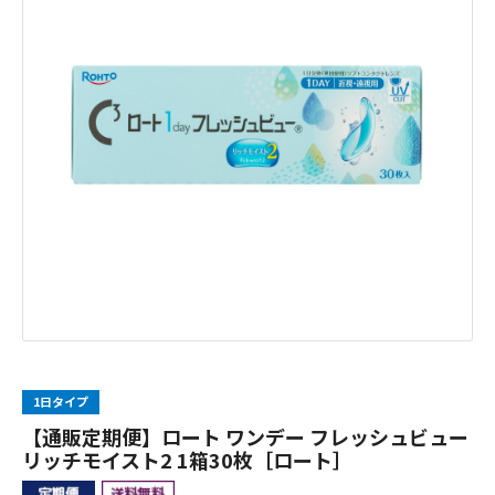
1日タイプ
【通販定期便】ロート ワンデー フレッシュビュー
リッチモイスト2 1箱30枚［ロート］