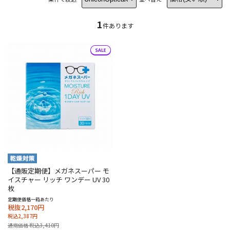
1
件あります
【通販定期便】メガネスーパー モ
イスチャー リッチ ワンデー UV 30
枚
定期便価格一箱あたり
税抜2,170円
税込2,387円
通常価格 税込3,410円