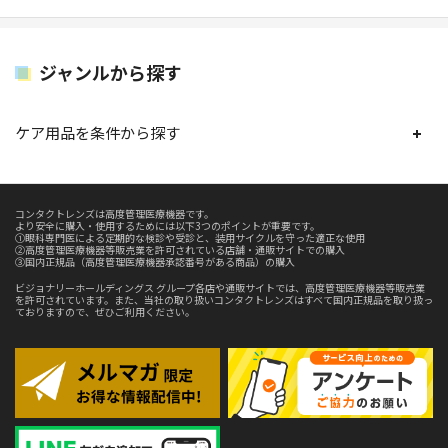
ジャンルから探す
ケア用品を条件から探す
コンタクトレンズは高度管理医療機器です。
より安全に購入・使用するためには以下3つのポイントが重要です。
①眼科専門医による定期的な検診や受診と、装用サイクルを守った適正な使用
②高度管理医療機器等販売業を許可されている店舗・通販サイトでの購入
③国内正規品（高度管理医療機器承認番号がある商品）の購入
ビジョナリーホールディングス グループ各店や通販サイトでは、高度管理医療機器等販売業
を許可されています。また、当社の取り扱いコンタクトレンズはすべて国内正規品を取り扱っ
ておりますので、ぜひご利用ください。