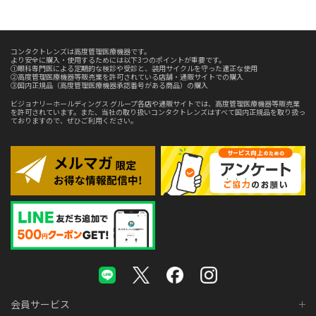
コンタクトレンズは高度管理医療機器です。
より安全に購入・使用するためには以下3つのポイントが重要です。
①眼科専門医による定期的な検診や受診と、装用サイクルを守った適正な使用
②高度管理医療機器等販売業を許可されている店舗・通販サイトでの購入
③国内正規品（高度管理医療機器承認番号がある商品）の購入
ビジョナリーホールディングス グループ各店や通販サイトでは、高度管理医療機器等販売業
を許可されています。また、当社の取り扱いコンタクトレンズはすべて国内正規品を取り扱っ
ておりますので、ぜひご利用ください。
会員サービス