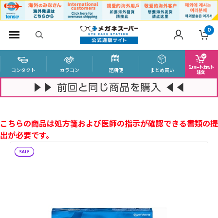
0
コンタクト
カラコン
定期便
まとめ買い
こちらの商品は処方箋および医師の指示が確認できる書類の提
出が必要です。