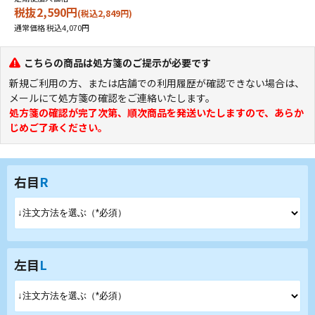
税抜2,590円
(税込2,849円)
通常価格 税込4,070円
こちらの商品は処方箋のご提示が必要です
新規ご利用の方、または店舗での利用履歴が確認できない場合は、
メールにて処方箋の確認をご連絡いたします。
処方箋の確認が完了次第、順次商品を発送いたします
ので、あらか
じめご了承ください。
右目
R
左目
L