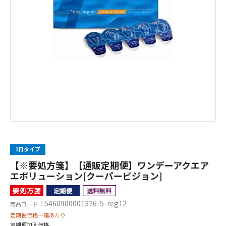
1日タイプ
【※要処方箋】【通販定期便】ワンデーアクエア
エボリューション[クーパービジョン]
5460900001326-5-reg12
商品コード ：
定期便価格一箱あたり
定期便加入価格