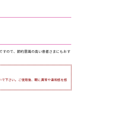
ですので、節約意識の高い患者さまにもおす
いで下さい。ご使用後、眼に異常や違和感を感