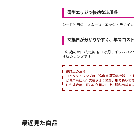
薄型エッジで快適な装用感
シード独自の「スムース・エッジ・デザイン
交換日が分かりやすく、年間コスト
つけ始めた日が交換日。1ヶ月サイクルのた
すめのレンズです。
使用上の注意
コンタクトレンズは「高度管理医療機器」で
ご使用前に添付文書をよく読み、取り扱い方
じた場合は、直ちに使用を中止し眼科の検査
最近見た商品