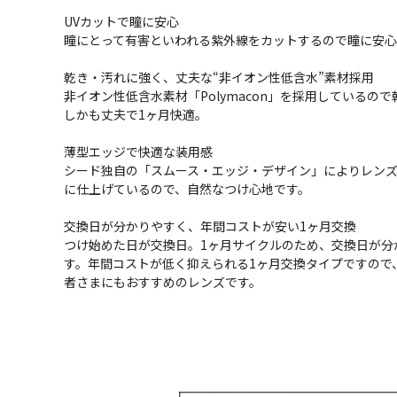
UVカットで瞳に安心
瞳にとって有害といわれる紫外線をカットするので瞳に安心
乾き・汚れに強く、丈夫な“非イオン性低含水”素材採用
非イオン性低含水素材「Polymacon」を採用しているの
しかも丈夫で1ヶ月快適。
薄型エッジで快適な装用感
シード独自の「スムース・エッジ・デザイン」によりレン
に仕上げているので、自然なつけ心地です。
交換日が分かりやすく、年間コストが安い1ヶ月交換
つけ始めた日が交換日。1ヶ月サイクルのため、交換日が分
す。年間コストが低く抑えられる1ヶ月交換タイプですので
者さまにもおすすめのレンズです。