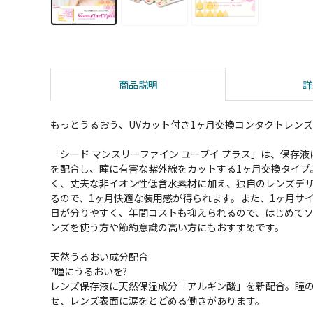
商品説明
詳
もっとうるおう、UVカット付き1ヶ月交換コンタクトレンズ
「シード マンスリーファイン ユーブイ プラス」は、保存
を配合し、瞳に有害な紫外線をカットする1ヶ月交換タイプ
く、丈夫な非イオン性低含水素材に加え、独自のレンズデ
るので、1ヶ月快適な装用感が得られます。また、1ヶ月サ
日が分りやすく、年間コストも抑えられるので、はじめて
ンズを使う方や節約意識の高い方にもおすすめです。
天然うるおい成分配合
?瞳にうるおいを?
レンズ保存液に天然保湿成分「アルギン酸」を新配合。瞳
せ、レンズ表面に涙をとどめる働きがあります。