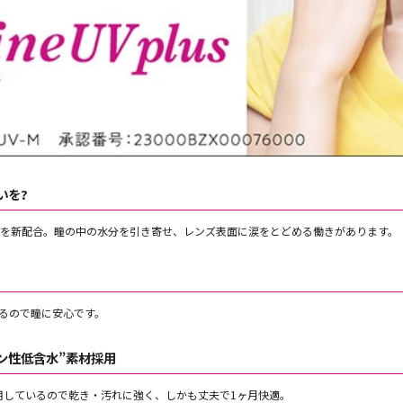
いを?
を新配合。瞳の中の水分を引き寄せ、レンズ表面に涙をとどめる働きがあります。
るので瞳に安心です。
ン性低含水”素材採用
を採用しているので乾き・汚れに強く、しかも丈夫で1ヶ月快適。