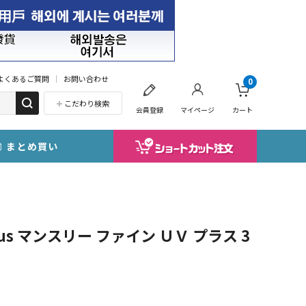
よくあるご質問
お問い合わせ
0
こだわり検索
会員登録
マイページ
カート
まとめ買い
 plus マンスリー ファイン ＵＶ プラス 3