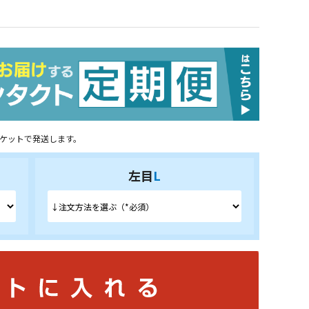
ケットで発送します。
左目
L