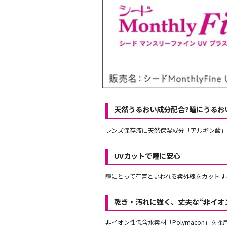
天然うるおい成分配合?瞳にうるお
レンズ保存液に天然保湿成分「アルギン酸」
UVカットで瞳に安心
瞳にとって有害といわれる紫外線をカットす
乾き・汚れに強く、丈夫な“非イオ
非イオン性低含水素材「Polymacon」