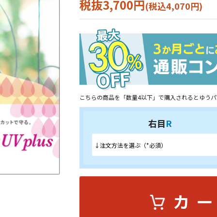
税抜3,700円
(税込4,070円)
こちらの商品を「数量4以下」で購入されるとゆうパ
右目
R