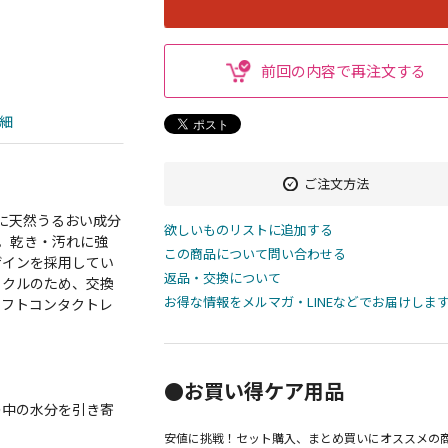
前回の内容で再注文する
細
ご注文方法
液に天然うるおい成分
欲しいものリストに追加する
。乾き・汚れに強
この商品について問い合わせる
ザインを採用してい
返品・交換について
イクルのため、交換
お得な情報をメルマガ・LINEなどでお届けしま
ソフトコンタクトレ
●お買い得ケア用品
の中の水分を引き寄
安値に挑戦！セット購入、まとめ買いにオススメの