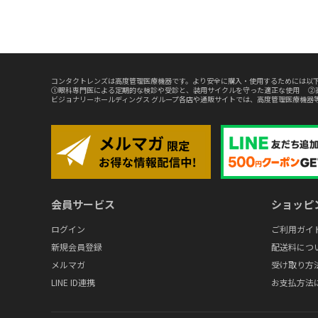
コンタクトレンズは高度管理医療機器です。より安全に購入・使用するためには以下
①眼科専門医による定期的な検診や受診と、装用サイクルを守った適正な使用 ②
ビジョナリーホールディングス グループ各店や通販サイトでは、高度管理医療機器
会員サービス
ショッピ
ログイン
ご利用ガイ
新規会員登録
配送料につ
メルマガ
受け取り方
LINE ID連携
お支払方法