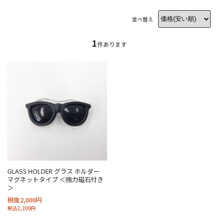
並べ替え
1
件あります
GLASS HOLDER グラス ホルダー
マグネットタイプ ＜強力磁石付き
＞
税抜2,000円
税込2,200円