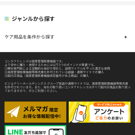
ジャンルから探す
ケア用品を条件から探す
コンタクトレンズは高度管理医療機器です。
より安全に購入・使用するためには以下3つのポイントが重要です。
①眼科専門医による定期的な検診や受診と、装用サイクルを守った適正な使用
②高度管理医療機器等販売業を許可されている店舗・通販サイトでの購入
③国内正規品（高度管理医療機器承認番号がある商品）の購入
ビジョナリーホールディングス グループ各店や通販サイトでは、高度管理医療機器等販売業
を許可されています。また、当社の取り扱いコンタクトレンズはすべて国内正規品を取り扱っ
ておりますので、ぜひご利用ください。