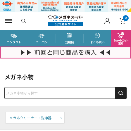
0
コンタクト
カラコン
定期便
まとめ買い
メガネ小物
メガネクリーナー・洗浄器