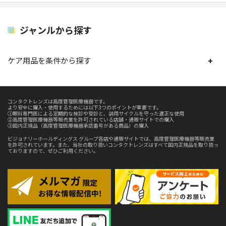
ジャンルから探す
ケア用品を条件から探す
コンタクトレンズは高度管理医療機器です。
より安全に購入・使用するためには以下3つのポイントが重要です。
①眼科専門医による定期的な検診や受診と、装用サイクルを守った適正な使用
②高度管理医療機器等販売業を許可されている店舗・通販サイトでの購入
③国内正規品（高度管理医療機器承認番号がある商品）の購入
ビジョナリーホールディングス グループ各店や通販サイトでは、高度管理医療機器等販売業
を許可されています。また、当社の取り扱いコンタクトレンズはすべて国内正規品を取り扱っ
ておりますので、ぜひご利用ください。