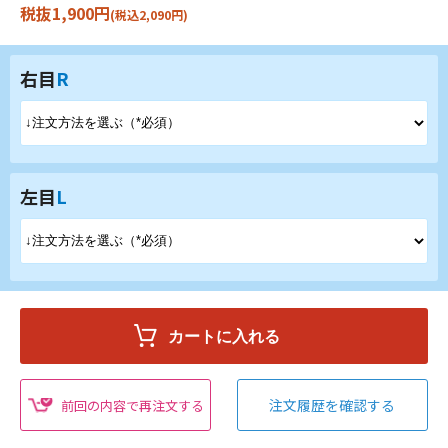
税抜1,900円
(税込2,090円)
右目
R
左目
L
注文履歴を確認する
前回の内容で再注文する