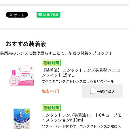
おすすめ装着液
装用前のレンズに数滴垂らすことで、花粉の付着をブロック！
【装着液】 コンタクトレンズ装着薬 メニコ
ンフィット 15mL
すべてのコンタクトレンズにうるおいのベール
税抜700円
一緒に購入
コンタクトレンズ装着液 ロートCキューブモ
イスクッションd 10ml
ソフト・ハード問わず、コンタクトレンズが眼に入