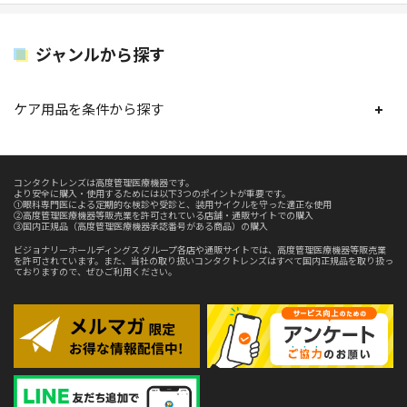
ジャンルから探す
ケア用品を条件から探す
コンタクトレンズは高度管理医療機器です。
より安全に購入・使用するためには以下3つのポイントが重要です。
①眼科専門医による定期的な検診や受診と、装用サイクルを守った適正な使用
②高度管理医療機器等販売業を許可されている店舗・通販サイトでの購入
③国内正規品（高度管理医療機器承認番号がある商品）の購入
ビジョナリーホールディングス グループ各店や通販サイトでは、高度管理医療機器等販売業
を許可されています。また、当社の取り扱いコンタクトレンズはすべて国内正規品を取り扱っ
ておりますので、ぜひご利用ください。