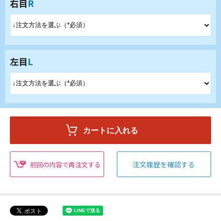
右目
R
左目
L
注文履歴を確認する
前回の内容で再注文する