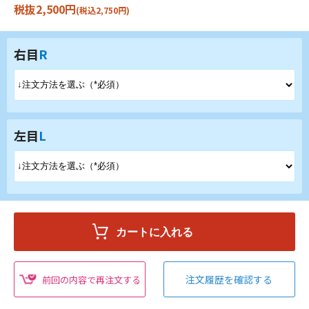
税抜2,500円
(税込2,750円)
右目
R
左目
L
注文履歴を確認する
前回の内容で再注文する