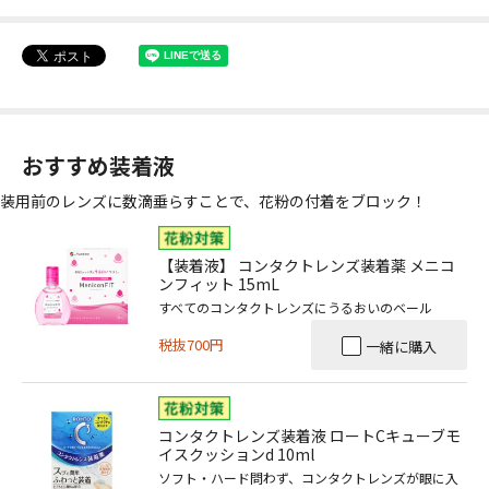
おすすめ装着液
装用前のレンズに数滴垂らすことで、花粉の付着をブロック！
【装着液】 コンタクトレンズ装着薬 メニコ
ンフィット 15mL
すべてのコンタクトレンズにうるおいのベール
税抜700円
一緒に購入
コンタクトレンズ装着液 ロートCキューブモ
イスクッションd 10ml
ソフト・ハード問わず、コンタクトレンズが眼に入