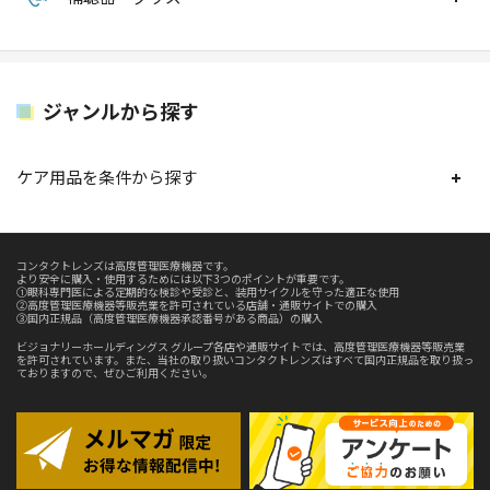
ジャンルから探す
ケア用品を条件から探す
コンタクトレンズは高度管理医療機器です。
より安全に購入・使用するためには以下3つのポイントが重要です。
①眼科専門医による定期的な検診や受診と、装用サイクルを守った適正な使用
②高度管理医療機器等販売業を許可されている店舗・通販サイトでの購入
③国内正規品（高度管理医療機器承認番号がある商品）の購入
ビジョナリーホールディングス グループ各店や通販サイトでは、高度管理医療機器等販売業
を許可されています。また、当社の取り扱いコンタクトレンズはすべて国内正規品を取り扱っ
ておりますので、ぜひご利用ください。