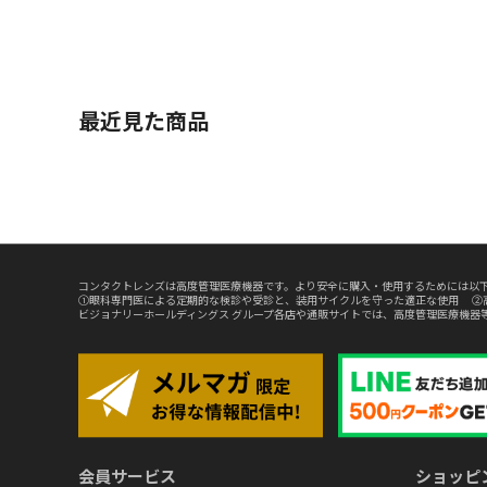
最近見た商品
コンタクトレンズは高度管理医療機器です。より安全に購入・使用するためには以下
①眼科専門医による定期的な検診や受診と、装用サイクルを守った適正な使用 ②
ビジョナリーホールディングス グループ各店や通販サイトでは、高度管理医療機器
会員サービス
ショッピ