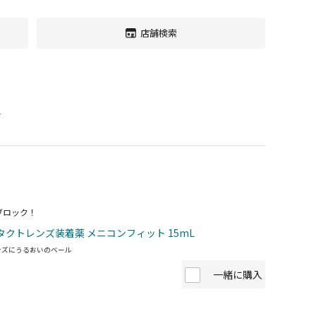
店舗検索
す
ブロック！
タクトレンズ装着薬 メニコンフィット 15mL
ンズにうるおいのベール
一緒に購入