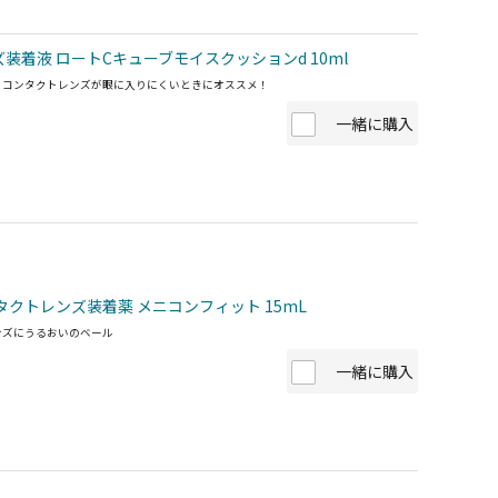
装着液 ロートCキューブモイスクッションd 10ml
、コンタクトレンズが眼に入りにくいときにオススメ！
一緒に購入
タクトレンズ装着薬 メニコンフィット 15mL
ンズにうるおいのベール
一緒に購入