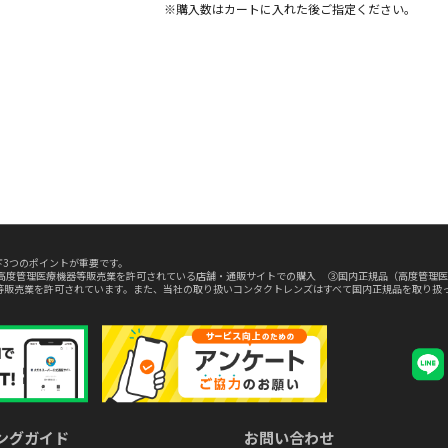
※購入数は
カート
に入れた後ご指定ください。
3つのポイントが重要です。
高度管理医療機器等販売業を許可されている店舗・通販サイトでの購入 ③国内正規品（高度管理医
等販売業を許可されています。また、当社の取り扱いコンタクトレンズはすべて国内正規品を取り扱
ングガイド
お問い合わせ