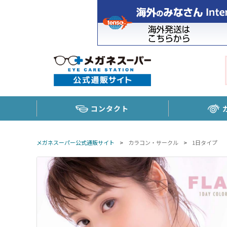
コンタクト
メガネスーパー公式通販サイト
>
カラコン・サークル
>
1日タイプ