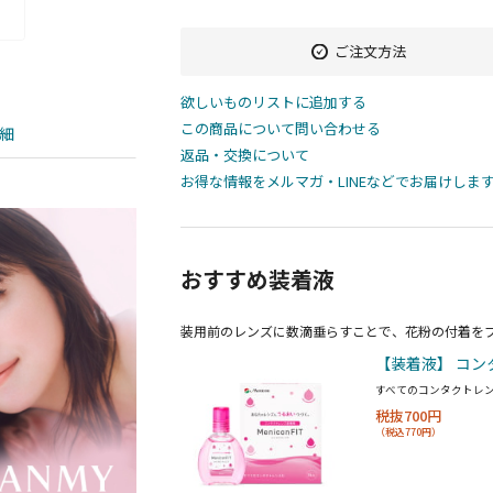
ご注文方法
欲しいものリストに追加する
この商品について問い合わせる
細
返品・交換について
お得な情報をメルマガ・LINEなどでお届けしま
おすすめ装着液
装用前のレンズに数滴垂らすことで、花粉の付着を
【装着液】 コン
すべてのコンタクトレ
税抜700円
（税込770円）