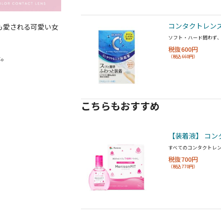
コンタクトレンズ
らも愛される可愛い女
ソフト・ハード問わず
税抜600円
た。
（税込660円）
こちらもおすすめ
【装着液】 コン
すべてのコンタクトレ
税抜700円
（税込770円）