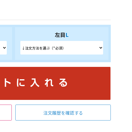
左目
L
注文履歴を確認する