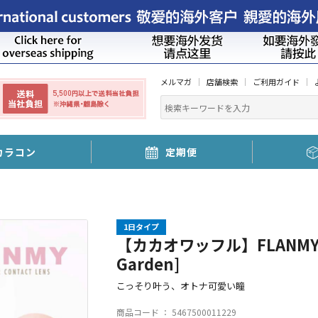
メルマガ
店舗検索
ご利用ガイド
カラコン
定期便
1日タイプ
【カカオワッフル】FLANMY 
Garden]
こっそり叶う、オトナ可愛い瞳
商品コード ：
5467500011229