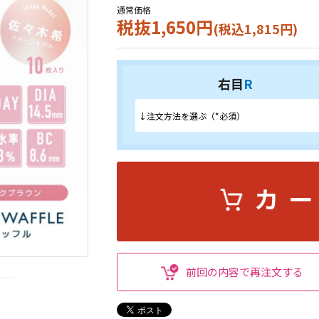
通常価格
税抜1,650円
(税込1,815円)
右目
R
前回の内容で再注文する