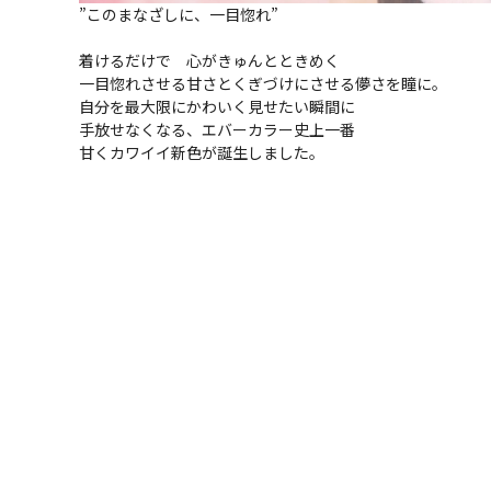
”このまなざしに、一目惚れ”
着けるだけで 心がきゅんとときめく
一目惚れさせる甘さとくぎづけにさせる儚さを瞳に。
自分を最大限にかわいく見せたい瞬間に
手放せなくなる、エバーカラー史上一番
甘くカワイイ新色が誕生しました。