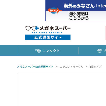
コンタクト
メガネスーパー公式通販サイト
>
カラコン・サークル
>
1日タイプ