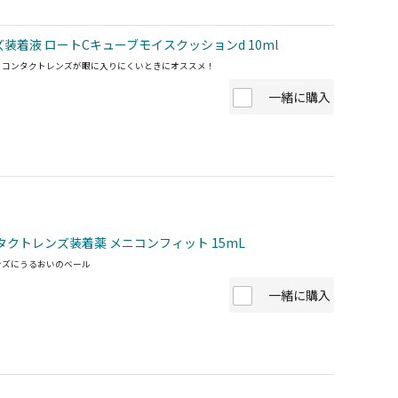
装着液 ロートCキューブモイスクッションd 10ml
、コンタクトレンズが眼に入りにくいときにオススメ！
一緒に購入
タクトレンズ装着薬 メニコンフィット 15mL
ンズにうるおいのベール
一緒に購入