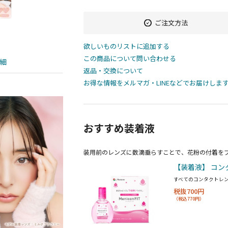
ご注文方法
欲しいものリストに追加する
この商品について問い合わせる
細
返品・交換について
お得な情報をメルマガ・LINEなどでお届けしま
おすすめ装着液
装用前のレンズに数滴垂らすことで、花粉の付着を
【装着液】 コン
すべてのコンタクトレ
税抜700円
（税込770円）