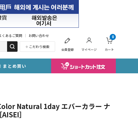
よくあるご質問
お問い合わせ
0
こだわり検索
会員登録
マイページ
カート
まとめ買い
or Natural 1day エバーカラー ナ
AISEI］