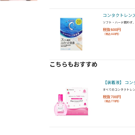
コンタクトレンズ
ソフト・ハード問わず
税抜600円
（税込660円）
こちらもおすすめ
【装着液】 コン
すべてのコンタクトレ
税抜700円
（税込770円）