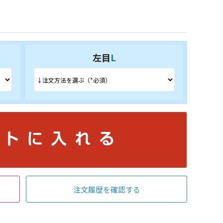
左目
L
注文履歴を確認する