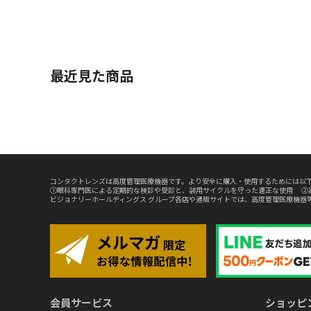
最近見た商品
コンタクトレンズは高度管理医療機器です。より安全に購入・使用するためには以下
①眼科専門医による定期的な検診や受診と、装用サイクルを守った適正な使用 ②
ビジョナリーホールディングス グループ各店や通販サイトでは、高度管理医療機器
会員サービス
ショッピ