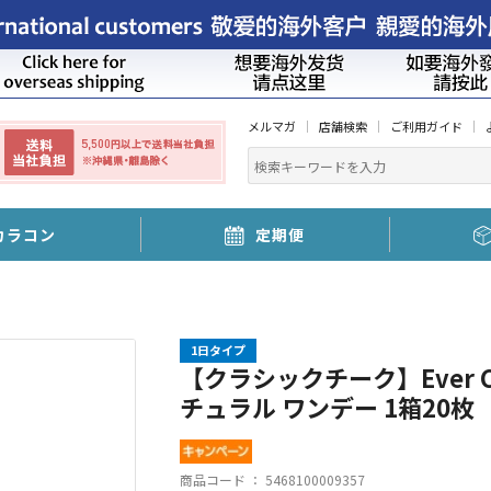
メルマガ
店舗検索
ご利用ガイド
カラコン
定期便
1日タイプ
【クラシックチーク】Ever Col
チュラル ワンデー 1箱20枚［
商品コード ：
5468100009357