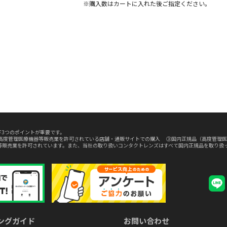
※購入数は
カート
に入れた後ご指定ください。
3つのポイントが重要です。
高度管理医療機器等販売業を許可されている店舗・通販サイトでの購入 ③国内正規品（高度管理医
等販売業を許可されています。また、当社の取り扱いコンタクトレンズはすべて国内正規品を取り扱
ングガイド
お問い合わせ