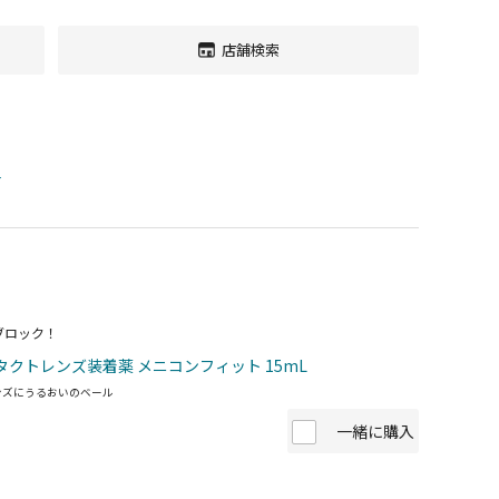
店舗検索
す
ブロック！
タクトレンズ装着薬 メニコンフィット 15mL
ンズにうるおいのベール
一緒に購入