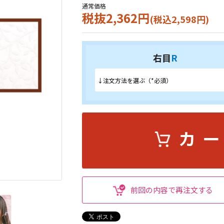
通常価格
税抜2,362円
(税込2,598円)
右目
R
前回の内容で再注文する