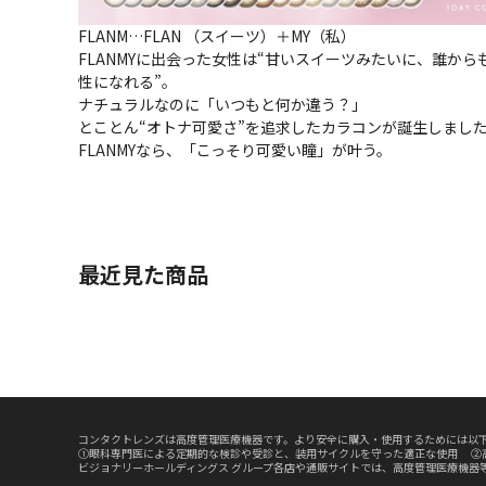
FLANM…FLAN （スイーツ）＋MY（私）
FLANMYに出会った女性は“甘いスイーツみたいに、誰か
性になれる”。
ナチュラルなのに「いつもと何か違う？」
とことん“オトナ可愛さ”を追求したカラコンが誕生しまし
FLANMYなら、「こっそり可愛い瞳」が叶う。
最近見た商品
コンタクトレンズは高度管理医療機器です。より安全に購入・使用するためには以下
①眼科専門医による定期的な検診や受診と、装用サイクルを守った適正な使用 ②
ビジョナリーホールディングス グループ各店や通販サイトでは、高度管理医療機器