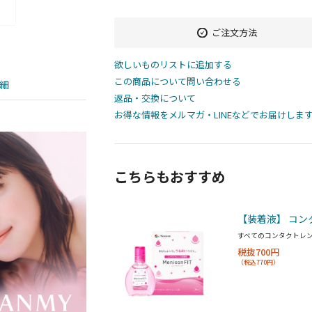
ご注文方法
欲しいものリストに追加する
この商品について問い合わせる
細
返品・交換について
お得な情報をメルマガ・LINEなどでお届けしま
こちらもおすすめ
【装着液】 コン
すべてのコンタクトレ
税抜700円
（税込770円）