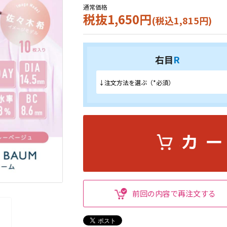
通常価格
税抜1,650円
(税込1,815円)
右目
R
前回の内容で再注文する