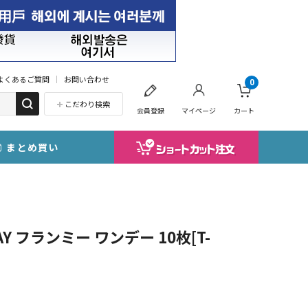
よくあるご質問
お問い合わせ
0
こだわり検索
会員登録
マイページ
カート
まとめ買い
Y フランミー ワンデー 10枚[T-