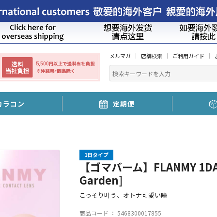
メルマガ
店舗検索
ご利用ガイド
カラコン
定期便
1日タイプ
【ゴマバーム】FLANMY 1DA
Garden]
こっそり叶う、オトナ可愛い瞳
商品コード ：
5468300017855