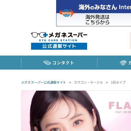
コンタクト
メガネスーパー公式通販サイト
>
カラコン・サークル
>
1日タイプ