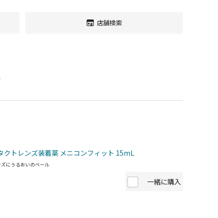
店舗検索
す
タクトレンズ装着薬 メニコンフィット 15mL
ンズにうるおいのベール
一緒に購入