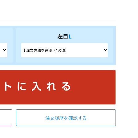
左目
L
注文履歴を確認する