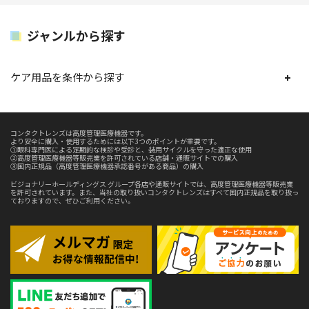
ジャンルから探す
ケア用品を条件から探す
コンタクトレンズは高度管理医療機器です。
より安全に購入・使用するためには以下3つのポイントが重要です。
①眼科専門医による定期的な検診や受診と、装用サイクルを守った適正な使用
②高度管理医療機器等販売業を許可されている店舗・通販サイトでの購入
③国内正規品（高度管理医療機器承認番号がある商品）の購入
ビジョナリーホールディングス グループ各店や通販サイトでは、高度管理医療機器等販売業
を許可されています。また、当社の取り扱いコンタクトレンズはすべて国内正規品を取り扱っ
ておりますので、ぜひご利用ください。