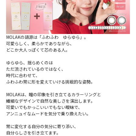
MOLAKの語源は「ふわふわ ゆらゆら」。
可愛らしく、柔らかでありながら、
どこか大人っぽくて芯のある人。
ゆらゆら、揺らめくのは
ただ流されているのではなく、
時代に合わせて、
ふわふわ常に形を変えていける挑戦的な姿勢。
MOLAKは、瞳の印象を引き立てるカラーリングと
繊細なデザインで自然な美しさを演出します。
可愛いでもかっこいいでもない曖昧で、
アンニュイなムードを気分で乗り換えたい。
常に変化する自分の気分に寄り添い、
自分らしさを引き立てます。