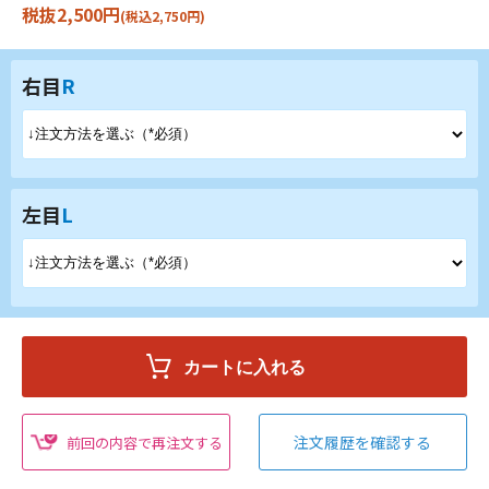
税抜2,500円
(税込2,750円)
右目
R
左目
L
注文履歴を確認する
前回の内容で再注文する