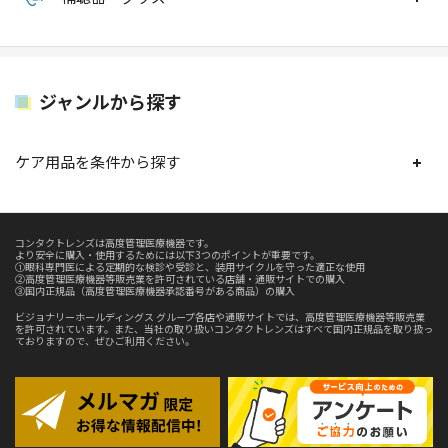
ジャンルから探す
ケア用品を条件から探す
コンタクトレンズは高度管理医療機器です。
より安全に購入・使用するためには以下3つのポイントが重要です。
①眼科専門医による定期的な検診や受診と、装用サイクルを守った適正な使用
②高度管理医療機器等販売業を許可されている店舗・通販サイトでの購入
③国内正規品（高度管理医療機器承認番号がある商品）の購入
ビジョナリーホールディングス グループ各店や通販サイトでは、高度管理医療機器等販売業
を許可されています。また、当社の取り扱いコンタクトレンズはすべて国内正規品を取り扱っ
ておりますので、ぜひご利用ください。