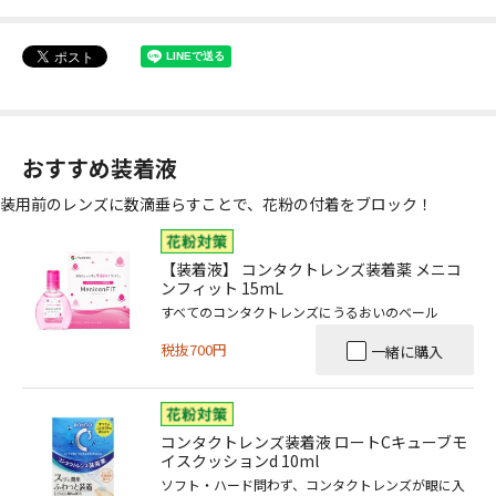
おすすめ装着液
装用前のレンズに数滴垂らすことで、花粉の付着をブロック！
【装着液】 コンタクトレンズ装着薬 メニコ
ンフィット 15mL
すべてのコンタクトレンズにうるおいのベール
税抜700円
一緒に購入
コンタクトレンズ装着液 ロートCキューブモ
イスクッションd 10ml
ソフト・ハード問わず、コンタクトレンズが眼に入