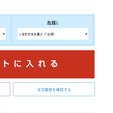
左目
L
注文履歴を確認する