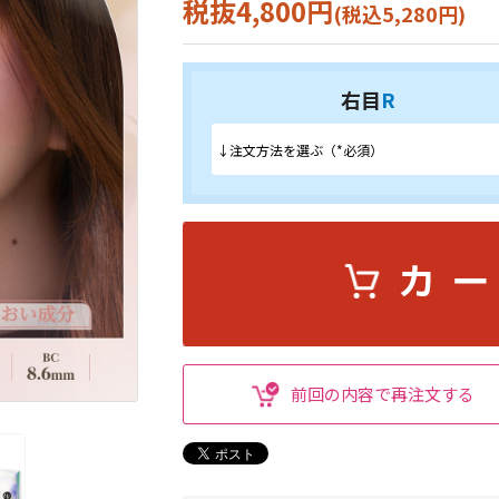
税抜4,800円
(税込5,280円)
右目
R
前回の内容で再注文する