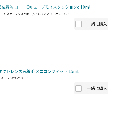
装着液 ロートCキューブモイスクッションd 10ml
、コンタクトレンズが眼に入りにくいときにオススメ！
一緒に購入
タクトレンズ装着薬 メニコンフィット 15mL
ンズにうるおいのベール
一緒に購入