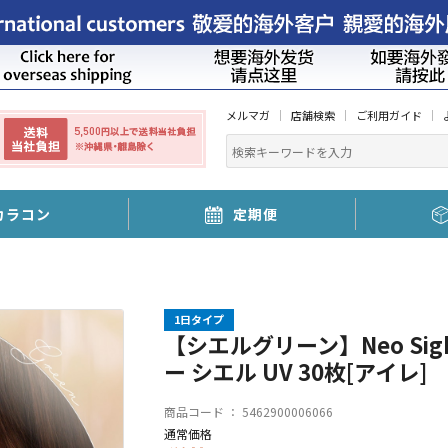
メルマガ
店舗検索
ご利用ガイド
カラコン
定期便
1日タイプ
【シエルグリーン】Neo Sight
ー シエル UV 30枚[アイレ]
商品コード ：
5462900006066
通常価格