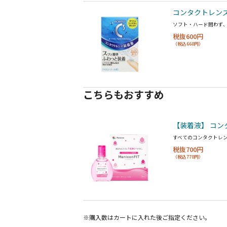
コンタクトレンズ
ソフト・ハード問わず
税抜600円
（税込660円）
こちらもおすすめ
【装着液】 コン
すべてのコンタクトレ
税抜700円
（税込770円）
※購入数は
カート
に入れた後ご指定ください。