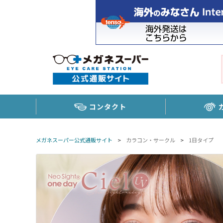
コンタクト
メガネスーパー公式通販サイト
>
カラコン・サークル
>
1日タイプ