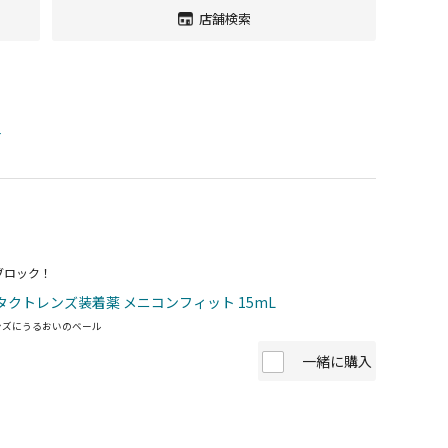
店舗検索
す
ブロック！
タクトレンズ装着薬 メニコンフィット 15mL
ンズにうるおいのベール
一緒に購入