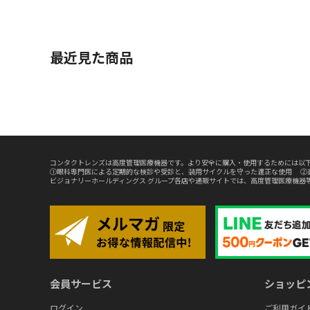
最近見た商品
コンタクトレンズは高度管理医療機器です。より安全に購入・使用するためには以下
①眼科専門医による定期的な検診や受診と、装用サイクルを守った適正な使用 ②
ビジョナリーホールディングス グループ各店や通販サイトでは、高度管理医療機器
会員サービス
ショッピ
ログイン
ご利用ガイ