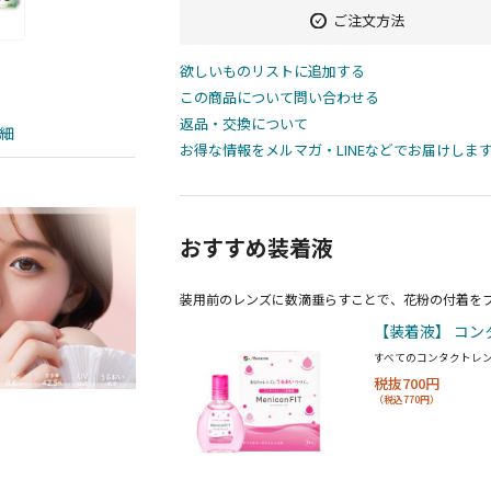
ご注文方法
欲しいものリストに追加する
この商品について問い合わせる
返品・交換について
細
お得な情報をメルマガ・LINEなどでお届けしま
おすすめ装着液
装用前のレンズに数滴垂らすことで、花粉の付着を
【装着液】 コン
すべてのコンタクトレ
税抜700円
（税込770円）