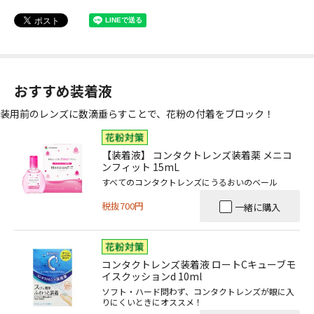
おすすめ装着液
装用前のレンズに数滴垂らすことで、花粉の付着をブロック！
【装着液】 コンタクトレンズ装着薬 メニコ
ンフィット 15mL
すべてのコンタクトレンズにうるおいのベール
税抜700円
一緒に購入
コンタクトレンズ装着液 ロートCキューブモ
イスクッションd 10ml
ソフト・ハード問わず、コンタクトレンズが眼に入
りにくいときにオススメ！