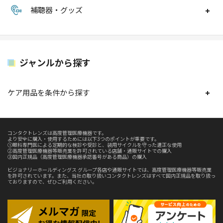
補聴器・グッズ
ジャンルから探す
ケア用品を条件から探す
コンタクトレンズは高度管理医療機器です。
より安全に購入・使用するためには以下3つのポイントが重要です。
①眼科専門医による定期的な検診や受診と、装用サイクルを守った適正な使用
②高度管理医療機器等販売業を許可されている店舗・通販サイトでの購入
③国内正規品（高度管理医療機器承認番号がある商品）の購入
ビジョナリーホールディングス グループ各店や通販サイトでは、高度管理医療機器等販売業
を許可されています。また、当社の取り扱いコンタクトレンズはすべて国内正規品を取り扱っ
ておりますので、ぜひご利用ください。