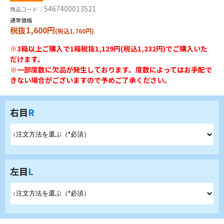
5467400013521
商品コード ：
通常価格
税抜1,600円
(税込1,760円)
※3箱以上ご購入で1箱税抜1,129円(税込1,232円)でご購入いた
だけます。
※一部度数に欠品が発生しております。度数によってはお手配で
きない場合がございますので予めご了承ください。
右目
R
左目
L