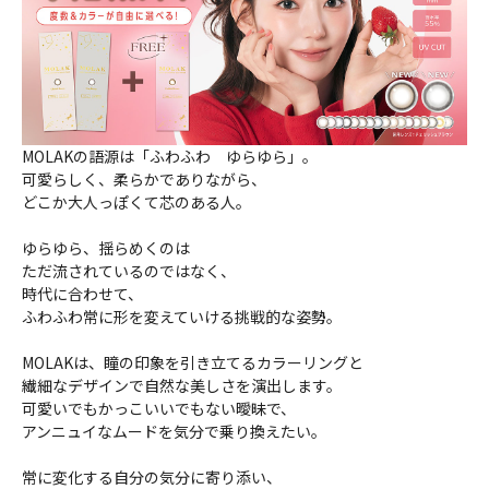
MOLAKの語源は「ふわふわ ゆらゆら」。
可愛らしく、柔らかでありながら、
どこか大人っぽくて芯のある人。
ゆらゆら、揺らめくのは
ただ流されているのではなく、
時代に合わせて、
ふわふわ常に形を変えていける挑戦的な姿勢。
MOLAKは、瞳の印象を引き立てるカラーリングと
繊細なデザインで自然な美しさを演出します。
可愛いでもかっこいいでもない曖昧で、
アンニュイなムードを気分で乗り換えたい。
常に変化する自分の気分に寄り添い、