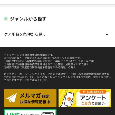
ジャンルから探す
ケア用品を条件から探す
コンタクトレンズは高度管理医療機器です。
より安全に購入・使用するためには以下3つのポイントが重要です。
①眼科専門医による定期的な検診や受診と、装用サイクルを守った適正な使用
②高度管理医療機器等販売業を許可されている店舗・通販サイトでの購入
③国内正規品（高度管理医療機器承認番号がある商品）の購入
ビジョナリーホールディングス グループ各店や通販サイトでは、高度管理医療機器等販売業
を許可されています。また、当社の取り扱いコンタクトレンズはすべて国内正規品を取り扱っ
ておりますので、ぜひご利用ください。