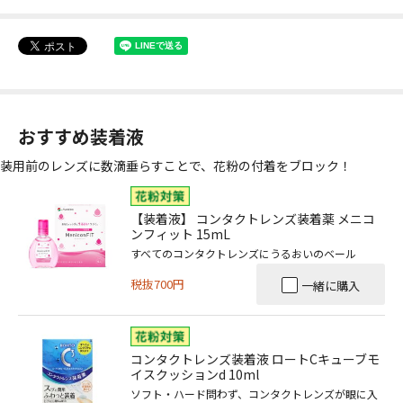
おすすめ装着液
装用前のレンズに数滴垂らすことで、花粉の付着をブロック！
【装着液】 コンタクトレンズ装着薬 メニコ
ンフィット 15mL
すべてのコンタクトレンズにうるおいのベール
税抜700円
一緒に購入
コンタクトレンズ装着液 ロートCキューブモ
イスクッションd 10ml
ソフト・ハード問わず、コンタクトレンズが眼に入