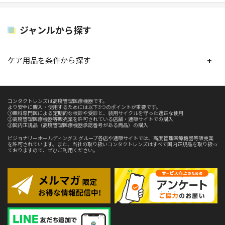
ジャンルから探す
ケア用品を条件から探す
コンタクトレンズは高度管理医療機器です。
より安全に購入・使用するためには以下3つのポイントが重要です。
①眼科専門医による定期的な検診や受診と、装用サイクルを守った適正な使用
②高度管理医療機器等販売業を許可されている店舗・通販サイトでの購入
③国内正規品（高度管理医療機器承認番号がある商品）の購入
ビジョナリーホールディングス グループ各店や通販サイトでは、高度管理医療機器等販売業
を許可されています。また、当社の取り扱いコンタクトレンズはすべて国内正規品を取り扱っ
ておりますので、ぜひご利用ください。