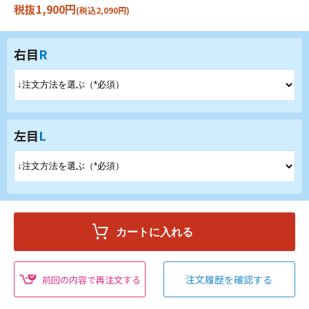
税抜1,900円
(税込2,090円)
右目
R
左目
L
注文履歴を確認する
前回の内容で再注文する