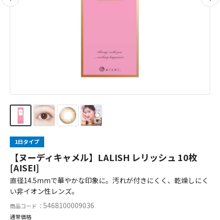
1日タイプ
【ヌーディキャメル】LALISH レリッシュ 10枚
[AISEI]
直径14.5mmで華やかな印象に。汚れが付きにくく、乾燥しにく
い非イオン性レンズ。
5468100009036
商品コード ：
通常価格