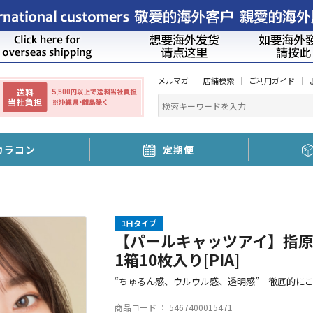
メルマガ
店舗検索
ご利用ガイド
カラコン
定期便
1日タイプ
【パールキャッツアイ】指原莉
1箱10枚入り[PIA]
“ちゅるん感、ウルウル感、透明感” 徹底的に
商品コード ：
5467400015471