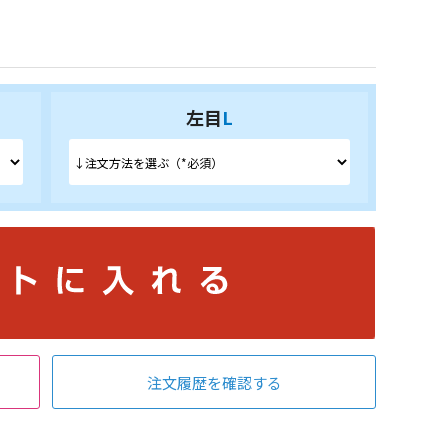
左目
L
注文履歴を確認する