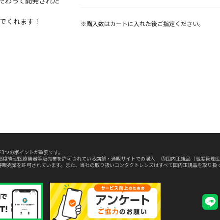
こだわって開発された
でくれます！
※購入数は
カート
に入れた後ご指定ください。
3つのポイントが重要です。
高度管理医療機器等販売業を許可されている店舗・通販サイトでの購入 ③国内正規品（高度管理医
等販売業を許可されています。また、当社の取り扱いコンタクトレンズはすべて国内正規品を取り扱