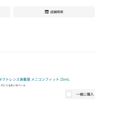
店舗検索
す
タクトレンズ装着薬 メニコンフィット 15mL
ンズにうるおいのベール
一緒に購入