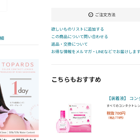
ご注文方法
欲しいものリストに追加する
この商品について問い合わせる
細
返品・交換について
お得な情報をメルマガ・LINEなどでお届けしま
こちらもおすすめ
【装着液】 コン
すべてのコンタクトレ
税抜700円
（税込770円）